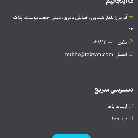
ما اینجاییم
آدرس: بلوار کشاورز، خیابان نادری، نبش حجت‌دوست، پلاک
۱۲
تلفن: ۰۲۱۸۱۲۰۰۰۰۰
ایمیل: public@tebyan.com
دسترسی سریع
ارتباط با ما
درباره ما