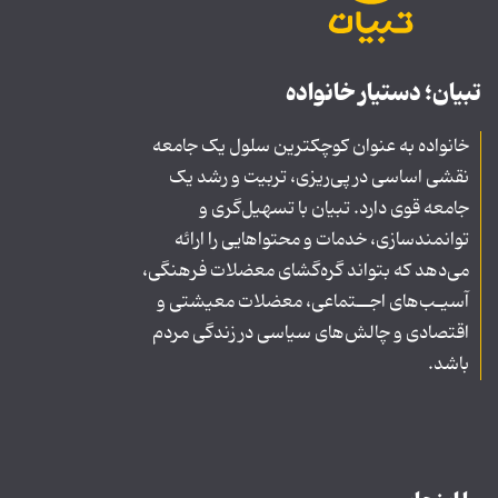
تبیان؛ دستیار خانواده
خانواده به عنوان کوچکترین سلول یک جامعه
نقشی اساسی در پی‌ریزی، تربیت و رشد یک
جامعه قوی دارد. تبیان با تسهیل‌گری و
توانمندسازی، خدمات و محتواهایی را ارائه
می‌دهد که بتواند گره‌گشای معضلات فرهنگی،
آسیـب‌های اجــتماعی، معضلات معیشتی و
اقتصادی و چالش‌های سیاسی در زندگی مردم
باشد.