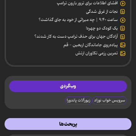
افشای اطلاعات برای ترور بارون ترامپ
نجات از غرق شدگی
ساعت ۹:۴۰ | چه میراثی از خود به جای گذاشت؟
یک کودک دو چهره!
آزادگان جهان برای حذف ترامپ دست به کار شدند؟
پیاده‌روی جاماندگان اربعین - قم
تمرین رزمی تکاوران ارتش
وب‌گردی
سرویس خواب نوزاد
زیورآلات پاندورا
پربحث‌ها