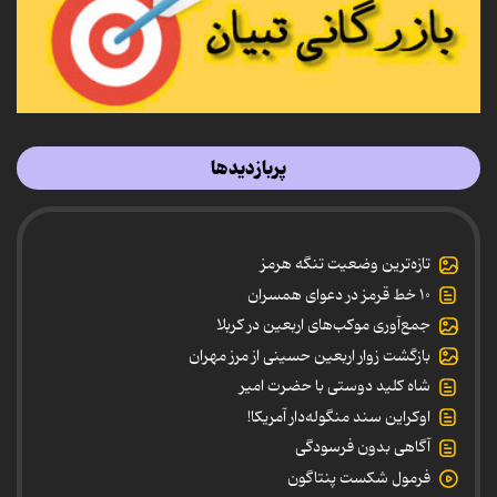
پربازدیدها
تازه‌ترین وضعیت تنگه هرمز
۱۰ خط قرمز در دعوای همسران
جمع‌آوری موکب‌های اربعین در کربلا
بازگشت زوار اربعین حسینی از مرز مهران
شاه کلید دوستی با حضرت امیر
اوکراین سند منگوله‌دار آمریکا!
آگاهی بدون فرسودگی
فرمول شکست پنتاگون