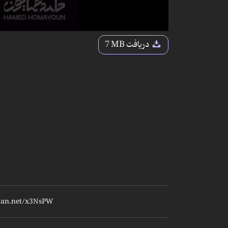
دریافت
7 MB