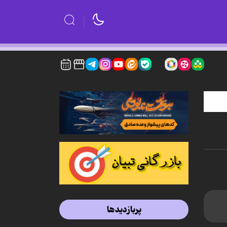
پربازدیدها