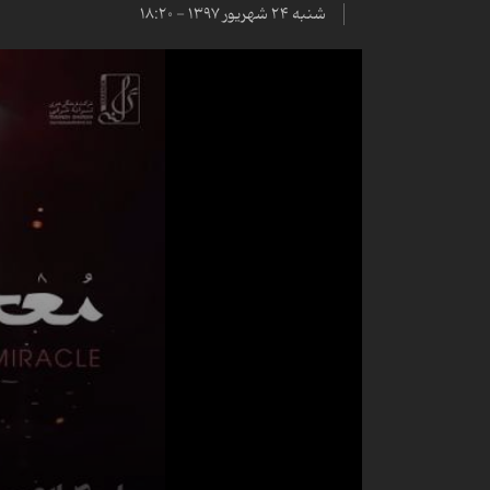
شنبه ۲۴ شهریور ۱۳۹۷ - ۱۸:۲۰