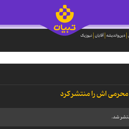
دین‌واندیشه
آقایان
نیوزیک
حرمی اش را منتشر کرد
نتشر شد.