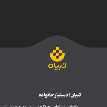
تبیان؛ دستیار خانواده
خانواده به عنوان کوچکترین سلول یک جامعه نقشی