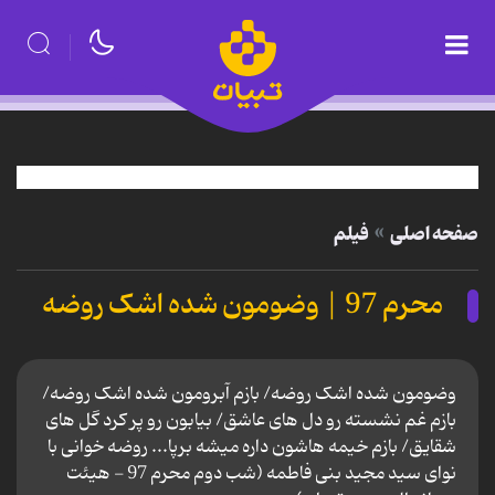
صفحه اصلی
فیلم
محرم 97 | وضومون شده اشک روضه
وضومون شده اشک روضه/ بازم آبرومون شده اشک روضه/
بازم غم نشسته رو دل های عاشق/ بیابون رو پر کرد گل های
شقایق/ بازم خیمه هاشون داره میشه برپا... روضه خوانی با
نوای سید مجید بنی فاطمه (شب دوم محرم 97 - هیئت