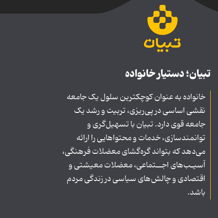
تبیان؛ دستیار خانواده
خانواده به عنوان کوچکترین سلول یک جامعه
نقشی اساسی در پی‌ریزی، تربیت و رشد یک
جامعه قوی دارد. تبیان با تسهیل‌گری و
توانمندسازی، خدمات و محتواهایی را ارائه
می‌دهد که بتواند گره‌گشای معضلات فرهنگی،
آسیـب‌های اجــتماعی، معضلات معیشتی و
اقتصادی و چالش‌های سیاسی در زندگی مردم
باشد.