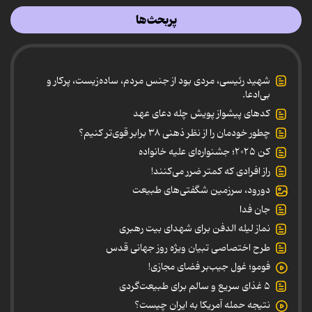
پربحث‌ها
شهید رئیسی، مردی بود از جنس مردم، ساده‌زیست، پرکار و
بی‌ادعا.
کدهای پیشواز پویش چله دعای عهد
چطور خودمان را از نظر ذهنی ۳۸ برابر قوی‌تر کنیم؟
کن ۲۰۲۵؛ جشنواره‌ای علیه خانواده
راز افرادی که کمتر ضرر می‌کنند!
دورود، سرزمین شگفتی‌های طبیعت
جان فدا
نماز لیله الدفن برای شهدای بیت رهبری
طرح اختصاصی تبیان ویژه روز جهانی قدس
فومو؛ غول جیب‌بر فضای مجازی!
۵ غذای سریع و سالم برای طبیعت‌گردی
نتیجه حمله آمریکا به ایران چیست؟