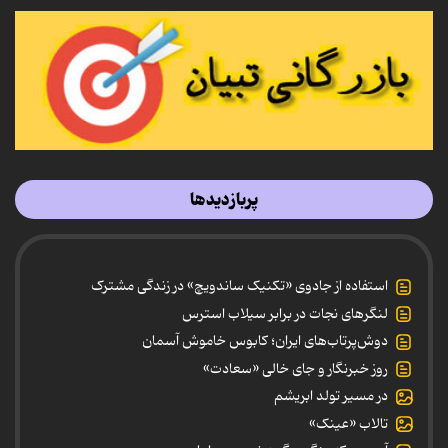
پربازدیدها
استفاده از جادوی «تکنیک ساندویچ» در زندگی مشترک
لنگرهای نجات در برابر سیلاب استرس
دوش‌پرتاب‌های ایران؛ کابوس خاموش آسمان
روز خبرنگار و جای خالی «سعادت»
در مسیر تولد ابریشم
تالاب «عینک»