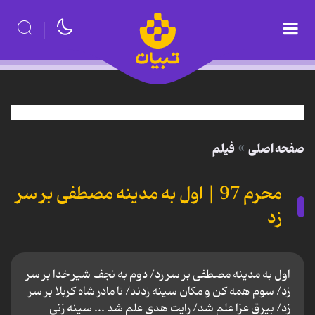
صفحه اصلی
فیلم
محرم 97 | اول به مدینه مصطفی بر سر
زد
اول به مدینه مصطفی بر سر زد/ دوم به نجف شیر خدا بر سر
زد/ سوم همه کن و مکان سینه زدند/ تا مادر شاه کربلا بر سر
زد/ بیرق عزا علم شد/ رایت هدی علم شد ... سینه زنی