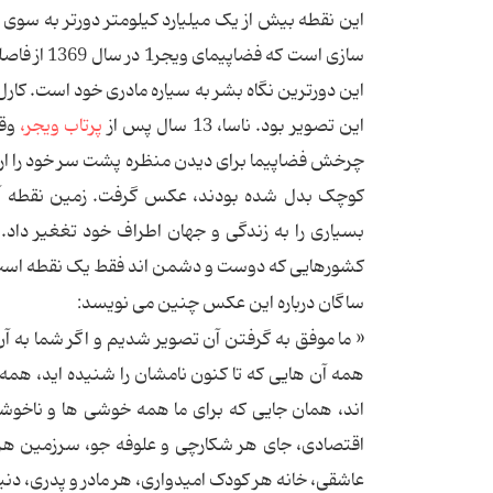
این نقطه بیش از یک میلیارد کیلومتر دورتر به سوی
این تصویر بود. ناسا، 13 سال پس از
پرتاب ویجر،
وق
چرخش فضاپیما برای دیدن منظره پشت سر خود را ارس
کوچک بدل شده بودند، عکس گرفت. زمین نقطه آب
بسیاری را به زندگی و جهان اطراف خود تغغیر داد
کشورهایی که دوست و دشمن اند فقط یک نقطه است، قط
ساگان درباره این عکس چنین می نویسد:
« ما موفق به گرفتن آن تصویر شدیم و اگر شما به آ
همه آن هایی که تا کنون نامشان را شنیده اید، همه
اند، همان جایی که برای ما همه خوشی ها و ناخوش
اقتصادی، جای هر شکارچی و علوفه جو، سرزمین هر دل
عاشقی، خانه هر کودک امیدواری، هر مادر و پدری، دن