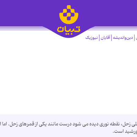
دین‌واندیشه
آقایان
نیوزیک
زحل، نقطه نوری دیده می شود درست مانند یکی از قمرهای زحل. اما ا
خورشید است.