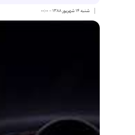
شنبه ۱۴ شهریور ۱۳۸۸ - ۰۰:۰۰