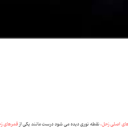
های اصلی زحل،
نقطه نوری دیده می شود درست مانند یکی از
قمرهای ز