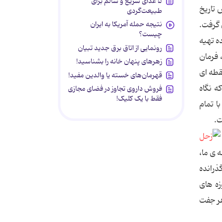
۵ غذای سریع و سالم برای
 تاریخ
طبیعت‌گردی
ه زمین گرفت.
نتیجه حمله آمریکا به ایران
چیست؟
نهاددهنده تهیه
رونمایی از اتاق برق جدید تبیان
 فرمان
زهرهای پنهان خانه را بشناسید!
قطه ای
قهرمان‌های خسته یا والدین مفید!
ه نگاه
فروش داروی تجاوز در فضای مجازی
فقط با یک کلیک!
ا تمام
ت.
 ی ما،
ذرانده
زه های
هر جفت