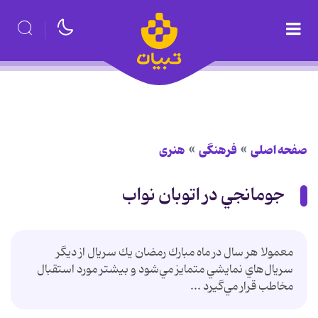
صفحه اصلی
فرهنگی
هنری
جومانجي در اتوبان نواب
معمولا هر سال در ماه مبارك رمضان يك سريال از ديگر
سريال‌هاي نمايشي متمايز مي‌شود و بيشتر مورد استقبال
مخاطب قرار مي‌گيرد ...