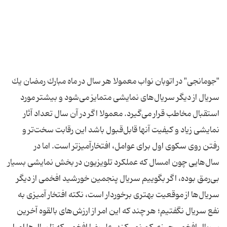
"جومانجی" در اتوبان نواب معمولا هر سال در ماه مبارك رمضان یك
سریال از دیگر سریال‌های نمایشی متمایز می‌شود و بیشتر مورد
استقبال مخاطب قرار می‌گیرد. معمولا اگر در آن سال تعداد آثار
نمایشی زیاد و كیفیت آنها قابل‌قبول باشد این رقابت سخت‌تر و
رفتن روی سكوی اول برای عوامل، افتخار‌آمیز‌تر است. اما در
سال‌هایی چون امسال كه عملكرد تلویزیون در بخش نمایشی بسیار
بی‌رمق بوده، اگر بگوییم سریال پنجمین خورشید افخمی از دیگر
سریال‌ها از موقعیت بهتری برخوردار است، نكته افتخار آمیزی به
نفع سریال نگفتیم؛ هر چند كه این امر از ارزش‌های بالقوه آخرین