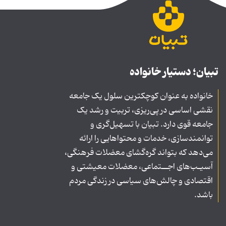
تبیان؛ دستیار خانواده
خانواده به عنوان کوچکترین سلول یک جامعه
نقشی اساسی در پی‌ریزی، تربیت و رشد یک
جامعه قوی دارد. تبیان با تسهیل‌گری و
توانمندسازی، خدمات و محتواهایی را ارائه
می‌دهد که بتواند گره‌گشای معضلات فرهنگی،
آسیـب‌های اجــتماعی، معضلات معیشتی و
اقتصادی و چالش‌های سیاسی در زندگی مردم
باشد.