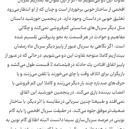
تفاوت این دو می‌شویم اما اگر از این سؤال‌ها بگذریم سریال
افخمی از ساختار خوبی برخوردار است و چنان كه از او انتظار می‌رود
تعلیق خوبی در داستان وجود دارد. در پنجمین خورشید داستان
مثل دیگر سریال‌های مناسبتی كم‌فروشی نمی‌كند و چگالی
مفاهیم و حوادث در هر قسمت به نحو پذیرفتنی تقسیم شده
است. اگر نگاهی به سریال عبور از پاییز دیگر سریال ماه رمضان
بیندازیم كاملا متوجه تفاوت این دو می‌شویم، در حالی كه در عبور از
پاییز اتفاق افتادن یك حادثه در فیلمنامه 2 قسمت طول می‌كشد و
بازیگران برای اتلاف وقت یا چای می‌خورند یا تلفن می‌زنند و یا
حرف‌های صدباره چند بار دیگر می‌زنند و كاملا این كم فروشی با
اعصاب بیننده بازی می‌كند. در پنجمین خورشید این اتفاق
نمی‌افتد و طبیعتا چنین سریالی در مقایسه با اثر دیگر، با ساختار
ضعیف‌تر موفق جلوه می‌كند. در حقیقت سریال افخمی را باید گام
نوینی در عرصه سریال‌سازی‌ سیما دانست البته اطلاق گام نوین به