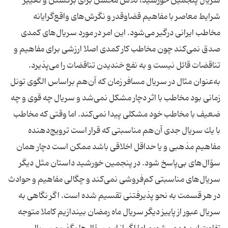
سریال پنجمین خورشید، تلاش محسن برای برگشتن و تغییر
شرایط معاصر با مفاهیم قضاوقدر و نگرش‌های واقع‌گرایانه
مخاطب ایرانی درگیر می‌شود. این امر در مورد سریال‌های كمدی
صدق نمی‌كند چون مخاطب كار كمدی اصلا ارزشی برای مفاهیم و
تناقضات قائل نیست و به نفع خندیدن تناقضات را می‌پذیرد.
به‌عنوان مثال در سریال مسافر زمان كه آن‌هم براساس الگوی تونل
زمانی بود مخاطب با اثر دچار مشكل نمی‌شد و سریال چه قوی و چه
ضعیف با مخاطب خود مشكلی پیدا نمی‌كند. اما وقتی كه مخاطب
با یك سریال جدی آن‌هم مناسبتی كه قرار است ترویج‌دهنده
مفاهیم مذهبی و یا حداقل اخلاقی باشد ممكن است دچار همان
سؤال‌های بی‌پاسخ شود. در پنجمین خورشید داستان مثل دیگر
سریال‌های مناسبتی كم‌فروشی نمی‌كند و چگالی مفاهیم و حوادث
در هر قسمت به نحو پذیرفتنی تقسیم شده است. اگر نگاهی به
سریال عبور از پاییز دیگر سریال ماه رمضان بیندازیم كاملا متوجه