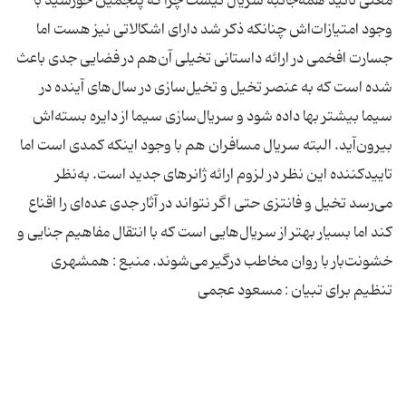
معنی تائید همه‌جانبه سریال نیست چرا كه پنجمین خورشید با
وجود امتیازات‌‌اش چنانكه ذكر شد دارای اشكالاتی نیز هست اما
جسارت افخمی در ارائه داستانی تخیلی آن‌هم در فضایی جدی باعث
شده است كه به عنصر تخیل و تخیل‌سازی‌ در سال‌های آینده در
سیما بیشتر بها داده شود و سریال‌سازی‌ سیما از دایره بسته‌‌اش
بیرون‌آید. البته سریال مسافران هم با وجود اینكه كمدی است اما
تایید‌كننده این نظر در لزوم ارائه ژانرهای جدید است. به‌نظر
می‌رسد تخیل و فانتزی حتی اگر نتواند در آثار جدی عده‌ای را اقناع
كند اما بسیار بهتر از سریال‌هایی است كه با انتقال مفاهیم جنایی و
خشونت‌بار با روان مخاطب درگیر می‌شوند. منبع : همشهری
تنظیم برای تبیان : مسعود عجمی