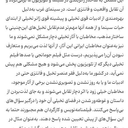
این مشكل به ساختار ژانربندی در سینما و تلویزیون ما برمی‌گردد و
آن تقابل واقعیت و فانتزی است. در سینمای غرب به‌دلیل
بهره‌مندی از ادبیات قوی تخیلی و پیشینه قوی ژانر تخیلی از ابتدای
حیات سینما و از همه آنها مهم‌تر عدم‌تقابل تخیل‌های این‌چنینی با
ساختار مذهب، مخاطبان با آثار تخیلی دچار مشكل نمی‌شوند و ما
نیز به‌عنوان مخاطبان ایرانی این آثار، از آنها لذت می‌بریم و متعارف
نبودن آن‌را می‌پذیریم، درست مثل فیلم جومانجی یا صدها فیلم
تخیلی دیگر كه از تلویزیون پخش می‌شود و هیچ مشكلی هم پیش
نمی‌آید. در كشور ما به‌دلیل فقر عنصر تخیل و فانتزی حتی در
ادبیات ما و یا به روز نشدن و تصویری‌نشدن برخی از آثار موجود،
مخاطبان خیلی زود با اثر دچار تقابل می‌شوند و به جای لذت‌بردن از
داستان و غوطه‌ور شدن در فضای تخیلی آن خود را درگیر سؤال‌های
بی‌پاسخ می‌كنند. فیلمنامه‌نویس و كارگردان هم مجبورند حتما به
این سؤال‌های از پیش تعیین شده پاسخ دهند. به‌عنوان مثال در