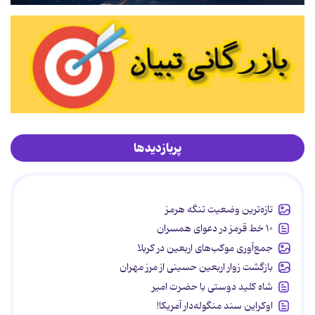
پربازدیدها
تازه‌ترین وضعیت تنگه هرمز
۱۰ خط قرمز در دعوای همسران
جمع‌آوری موکب‌های اربعین در کربلا
بازگشت زوار اربعین حسینی از مرز مهران
شاه کلید دوستی با حضرت امیر
اوکراین سند منگوله‌دار آمریکا!