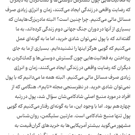
به فعالیت‌هایی چون گسترش دوستی‌ها و كمك‌كردن به دیگران
كه رضایت واقعی در زندگی ایجاد می‌كنند، زمان و انرژی زیادی صرف
مسائل مالی می‌كنیم. چرا چنین است؟ البته مادربزرگ‌هایمان كه
بسیاری از آنها در دوران جنگ جهانی دوم زندگی كرده‌اند، به ما
گفته‌اند كه با پول نمی‌توان شادی خرید، اما ما به گونه‌ای عمل
می‌كنیم كه گویی هرگز اینها را نشنیده‌ایم. بسیاری از ما به جای
پرداختن به فعالیت‌هایی چون گسترش دوستی‌ها و كمك‌كردن به
دیگران كه رضایت واقعی در زندگی ایجاد می‌كنند، زمان و انرژی
زیادی صرف مسائل مالی می‌كنیم. البته همه ما می‌دانیم كه با پول
نمی‌توان شادی خرید. در نظرسنجی مجله «تایم»، هنگامی كه از
افراد در مورد منبع اصلی شادكامی‌شان سؤال شد، پول در رتبه
چهاردهم بود. اما با وجود این، ما به گونه‌ای رفتار می‌كنیم كه گویی
پول تنها منبع شادكامی است. مارتین سلیگمن، روان‌شناس
مشهور می‌گوید بیشتر آمریكایی‌ها به خریدهای گران‌قیمت به