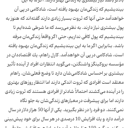
بالاتر باشد نیاز بیشتری به زندگی بهتر دارند. اگر ما به این
بیندیشیم كه زندگی‌مان بهبود یافته است، شادكامی در پی آن
خواهدآمد حتی آنها كه ثروت بسیار زیادی دارند گفته‌اند كه هنوز به
پول بیشتری نیاز دارند. به نظر می‌رسد كه ما شرطی شده‌ایم تا
بیندیشیم كه پول كافی نداریم، حتی اگر واقعاً زندگی‌مان مرفه
باشد. بنابراین اگر ما به این بیندیشیم كه زندگی‌مان بهبود یافته
است، شادكامی در پی آن خواهدآمد. كارل ‌راهام، یك اقتصاددان در
مؤسسه بروكینگز واشنگتن، می‌گوید انتظارات افراد از آینده تأثیر
بیشتری بر احساس شادكامی‌شان دارد تا وضع فعلی‌شان. راهام
معتقد است افرادی كه ثروت اندكی دارند اما انتظار روزهای بهتری
را در آینده می‌كشند احتمالاً شادتر از افرادی هستند كه ثروت زیادی
دارند اما برای پیشرفت در معیارهای زندگی‌شان به جلو نگاه
نمی‌كنند. دو فرد را در نظر بگیرید. یكی از آنها 50 هزار دلار در سال
درآمد دارد و یك افزایش 10 درصدی در هر سال برای خود پیش‌بینی