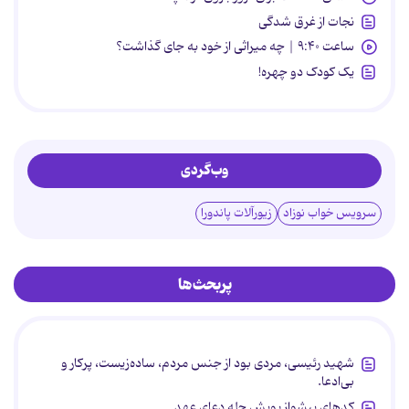
نجات از غرق شدگی
ساعت ۹:۴۰ | چه میراثی از خود به جای گذاشت؟
یک کودک دو چهره!
وب‌گردی
سرویس خواب نوزاد
زیورآلات پاندورا
پربحث‌ها
شهید رئیسی، مردی بود از جنس مردم، ساده‌زیست، پرکار و
بی‌ادعا.
کدهای پیشواز پویش چله دعای عهد