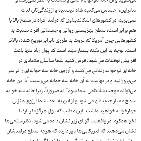
می‌شوید و آن خانه دوخوابه، كافی و مناسب به نظر نمی‌رسد و
بنابراین، احساس می‌كنید شاد نیستید و از زندگی‌تان لذت
نمی‌برید. در كشورهای اسكاندیناوی كه درآمد افراد در سطح بالا با
هم برابر است،‌ سطح بهزیستی روانی و جسمانی افراد نسبت به
كشورهایی چون آمریكا كه ثروت به طرزی نابرابر توزیع شده، بالاتر
است. توجه به این نكته بسیار مهم است كه پول زیاد تنها باعث
افزایش توقعات می‌شود. فرض كنید شما سالیان متمادی در
خانه‌ای دوخوابه زندگی می‌كنید و آرزوی خانه سه خوابه‌ای را در سر
می‌پرورانید و در نهایت، به آن خانه سه خوابه می‌رسید. آیا این خانه
می‌تواند موجب شادكامی شما شود؟ نه ضرورتاً، زیرا خانه سه خوابه
سطح معیار جدیدتان می‌شود و از این به بعد، شما آرزوی منزلی
چهارخوابه خواهید داشت. این مطلب كه پول هرگز ما را ارضا
نخواهدكرد، ‌در واقعیت گویای زیر نشان داده می‌شود. نظرسنجی‌ها
نشان می‌دهند كه آمریكایی‌ها باور دارند كه هرچه سطح درآمدشان