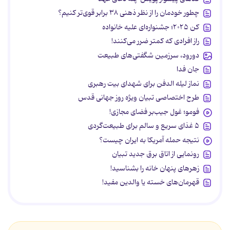
چطور خودمان را از نظر ذهنی ۳۸ برابر قوی‌تر کنیم؟
کن ۲۰۲۵؛ جشنواره‌ای علیه خانواده
راز افرادی که کمتر ضرر می‌کنند!
دورود، سرزمین شگفتی‌های طبیعت
جان فدا
نماز لیله الدفن برای شهدای بیت رهبری
طرح اختصاصی تبیان ویژه روز جهانی قدس
فومو؛ غول جیب‌بر فضای مجازی!
۵ غذای سریع و سالم برای طبیعت‌گردی
نتیجه حمله آمریکا به ایران چیست؟
رونمایی از اتاق برق جدید تبیان
زهرهای پنهان خانه را بشناسید!
قهرمان‌های خسته یا والدین مفید!