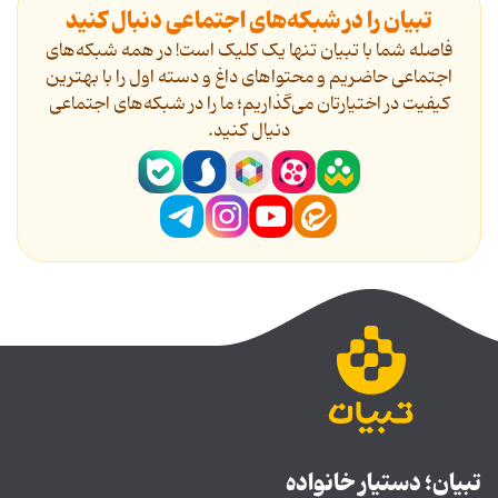
تبیان را در شبکه‌های اجتماعی دنبال کنید
فاصله شما با تبیان تنها یک کلیک است! در همه شبکه‌های
اجتماعی حاضریم و محتواهای داغ و دسته اول را با بهترین
کیفیت در اختیارتان می‌گذاریم؛ ما را در شبکه‌های اجتماعی
دنیال کنید.
تبیان؛ دستیار خانواده