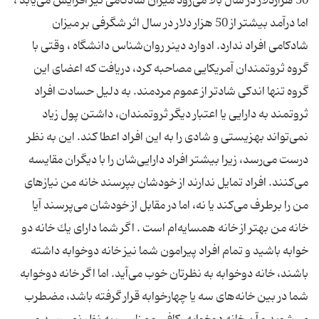
50 هزاردلار در سال بالا می‌رود میزان شادكامی نیز افزایش می‌یابد ،
اما درآمد بیشتر از 50 هزار دلار در سال اثر شگرفی بر میزان
شادكامی افراد ندارد. ادوارد دینر روان‌شناس دانشگاه ، وقتی با
گروه ثروتمندان آمریكایی مصاحبه كرد،‌ دریافت كه اعضای این
گروه تنها اندكی شادتر از عموم مردمند. به دلیل حسادت افراد
ثروتمند به دارایی یا اعتبار دیگر ثروتمندان، داشتن پول زیاد
نمی‌تواند بهزیستی و شادی را به این افراد اعطا كند. این به نظر
درست می‌رسد، زیرا بیشتر افراد دارایی‌شان را با دیگران مقایسه
می‌كنند. افراد تمایل ندارند از خودشان بپرسند خانه من نیازهای
من را برطرف می‌كند یا نه، اما در مقابل از خودشان می‌پرسند آیا
خانه من بهتر از خانه همسایه‌ام است . اگر شما دارای یك خانه دو
خوابه باشید و تمام افراد پیرامون شما نیز خانه دوخوابه داشته
باشند، خانه دوخوابه به نظرتان خوب می‌آید. اما اگر خانه دوخوابه
شما در بین خانه‌های سه یا چهارخوابه قرار گرفته باشد، مضطرب