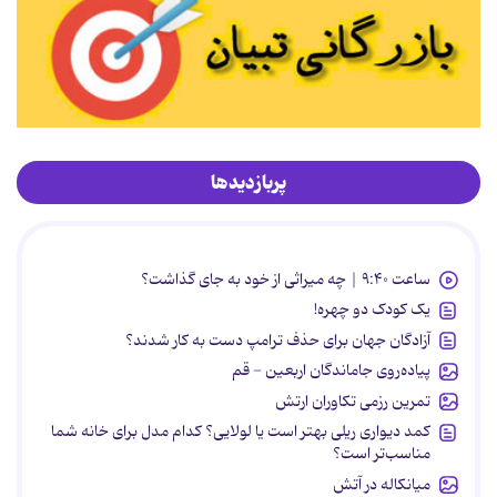
پربازدیدها
ساعت ۹:۴۰ | چه میراثی از خود به جای گذاشت؟
یک کودک دو چهره!
آزادگان جهان برای حذف ترامپ دست به کار شدند؟
پیاده‌روی جاماندگان اربعین - قم
تمرین رزمی تکاوران ارتش
کمد دیواری ریلی بهتر است یا لولایی؟ کدام مدل برای خانه شما
مناسب‌تر است؟
میانکاله در آتش