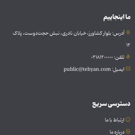
ما اینجاییم
آدرس: بلوار کشاورز، خیابان نادری، نبش حجت‌دوست، پلاک
۱۲
تلفن: ۰۲۱۸۱۲۰۰۰۰۰
ایمیل: public@tebyan.com
دسترسی سریع
ارتباط با ما
درباره ما