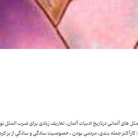
 های آلمانی درتاریخ ادبیات آلمان، تعاریف زیادی برای ضرب المثل ن
 كارآكتر جمله بندی، مردمی بودن ، خصوصیت سادگی و سادگیِ از بر كرد