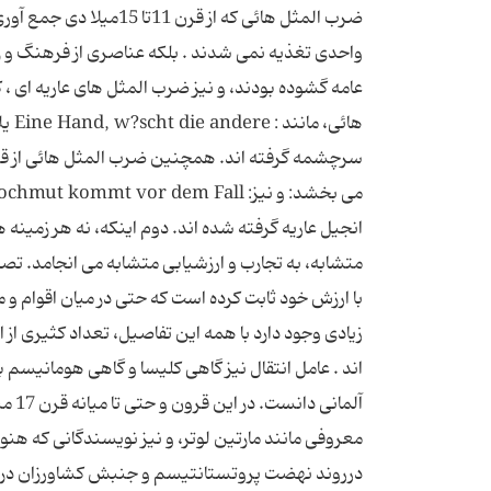
ضرب المثل هائی كه از 
واحدی تغذیه نمی شدند . بلكه عناصری از فرهنگ و زب
عامه گشوده بودند، و نیز ضرب المثل های عاریه ای ، 
هائی
انجیل عاریه گرفته شده اند. دوم اینكه، نه هر زمینه
متشابه، به تجارب و ارزشیابی متشابه می انجامد. تصاو
با ارزش خود ثابت كرده است كه حتی در میان اقوام و 
زیادی وجود دارد با همه این تفاصیل، تعداد كثیری از
آلما
معروفی مانند مارتین لوتر، و نیز نویسندگانی كه هنو