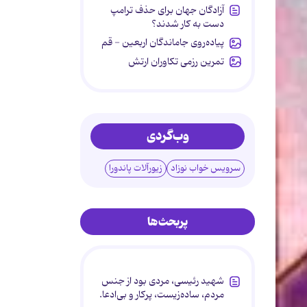
آزادگان جهان برای حذف ترامپ
دست به کار شدند؟
پیاده‌روی جاماندگان اربعین - قم
تمرین رزمی تکاوران ارتش
وب‌گردی
سرویس خواب نوزاد
زیورآلات پاندورا
پربحث‌ها
شهید رئیسی، مردی بود از جنس
مردم، ساده‌زیست، پرکار و بی‌ادعا.