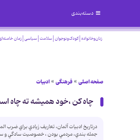
دسته‌بندی
زنان‌وخانواده
کودک‌ونوجوان
سلامت
سیاسی
زمان خامنه‌ای
صفحه اصلی
فرهنگی
ادبیات
چاه کن ،خود همیشه ته چاه اس
درتاريخ ادبيات آلمان، تعاريف زيادي براي ضرب ال
جمله بندي، مردمي بودن ، خصوصيت سادگي و سادگي