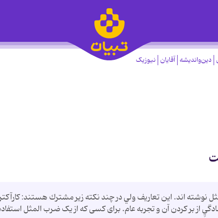
دین‌واندیشه
آقایان
نیوزیک
ت
مثل نوشته اند. اين تعاريف ولي در چند نكته زير مشترك هستند: كارآكتر
ِ از بر كردن آن و تجربه عام. برای کسی که از یک ضرب المثل استفاده