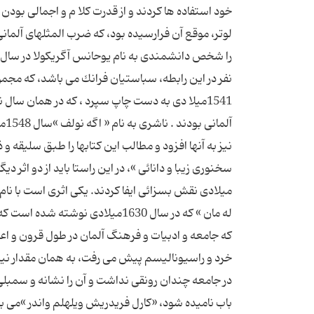
خود استفاده ها كردند و از قدرت كلا م و اجمالی بودن آ
لوتر، موقع آن فرارسیده بود، كه ضرب المثلهای آلمانی 
نفر در این رابطه، سباستیان فرانك می باشد، كه مجمو
آل
نیز به آنها افزود و مطالب این كتابها را طبق سلیقه و
میلادی نقش بسزائی ایفا کردند. یکی اثری است با نا
كه جامعه و ادبیات و فرهنگ آلمان در طول قرون و اع
خرد و راسیونالیسم پیش می رفت، به همان مقدار نیز ا
در جامعه چندان رونقی نداشت و آن را نشانه و سمبلی ا
باب نامیده شود، «كارل فریدریش ویلهلم واندر »می