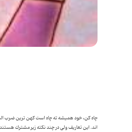
چاه کن، خود همیشه ته چاه است کهن ترین ضرب المثل
اند. این تعاریف ولی در چند نكته زیر مشترك هستند: