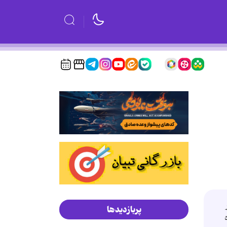
پربازدیدها