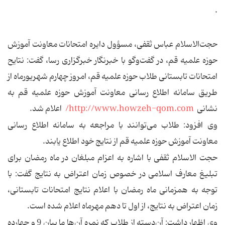
.
حجت‌الاسلام عباس ثقفی، مسؤول دایره امتحانات معاونت آموزش
حوزه علمیه قم، در گفت‌وگو با خبرنگار خبرگزاری رسا، گفت: نتایح
امتحانات تابستانی طلاب حوزه علمیه قم، امروز چهارم شهریورماه از
طریق سامانه اطلاع رسانی معاونت آموزش حوزه علمیه قم به
نشانی
http://www.howzeh-qom.com/
اعلام ‌شد.
وی افزود: طلاب می‌توانند با مراجعه به سامانه اطلاع رسانی
معاونت آموزش حوزه علمیه قم از نتایج خود اطلاع یابند.
حجت الاسلام ثقفی با اشاره به اعزام مبلغان در ماه رمضان برای
تبلیغ معارف اسلامی در خصوص زمان اعتراض به نتایج گفت: با
توجه به همزمانی ماه رمضان با اعلام نتایج امتحانات تابستانی،
زمان اعتراض به نتایج، از اول تا دهم مهرماه اعلام شده است.
وی اظهار داشت: آن‌دسته از طلاب که نمره آن‌ها ما بیان 9 و چهارده