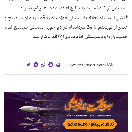
است می توانند نسبت به نتایج اعلام شده، اعتراض نمایند.
گفتنی است، امتحانات تابستانی حوزه علمیه قم در دو نوبت صبح و
عصر از نوزدهم تا 24 مردادماه در دو حوزه امتحانی مجتمع امام
خمینی(ره) و دبیرستان امام‌صادق‌(ع) قم برگزار شد