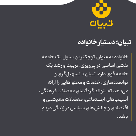
تبیان؛ دستیار خانواده
خانواده به عنوان کوچکترین سلول یک جامعه
نقشی اساسی در پی‌ریزی، تربیت و رشد یک
جامعه قوی دارد. تبیان با تسهیل‌گری و
توانمندسازی، خدمات و محتواهایی را ارائه
می‌دهد که بتواند گره‌گشای معضلات فرهنگی،
آسیـب‌های اجــتماعی، معضلات معیشتی و
اقتصادی و چالش‌های سیاسی در زندگی مردم
باشد.