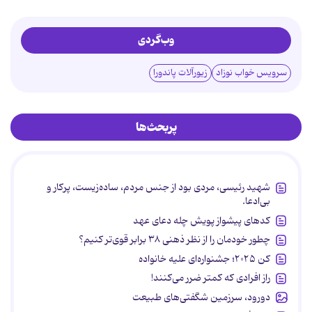
وب‌گردی
سرویس خواب نوزاد
زیورآلات پاندورا
پربحث‌ها
شهید رئیسی، مردی بود از جنس مردم، ساده‌زیست، پرکار و
بی‌ادعا.
کدهای پیشواز پویش چله دعای عهد
چطور خودمان را از نظر ذهنی ۳۸ برابر قوی‌تر کنیم؟
کن ۲۰۲۵؛ جشنواره‌ای علیه خانواده
راز افرادی که کمتر ضرر می‌کنند!
دورود، سرزمین شگفتی‌های طبیعت