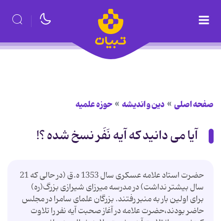
صفحه اصلی
دین و اندیشه
حوزه علمیه
آیا می دانید که آیه نَفَر نسخ شده ؟!
حضرت استاد علامه عسکری سال 1353 ه.ق (در حالی که 21
سال بیشتر نداشت) در مدرسه میرزای شیرازی بزرگ(ره)
برای اولین بار به منبر رفتند. بزرگان علمای سامرا در مجلس
حاضر بودند،حضرت علامه در آغاز صحبت آیه نفر را تلاوت