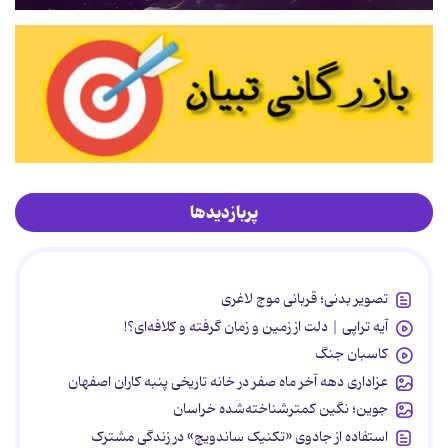
پربازدیدها
تصویر بدنی؛ قربانی موج لاغری
آیه تراپی | دلت از زمین و زمان گرفته و کلافه‌ای؟!
کاسبان جنگ
عزاداری دهه آخر ماه صفر در خانه تاریخی پنبه کاران اصفهان
جوین؛ نگین کمترشناخته‌شده خراسان
استفاده از جادوی «تکنیک ساندویچ» در زندگی مشترک