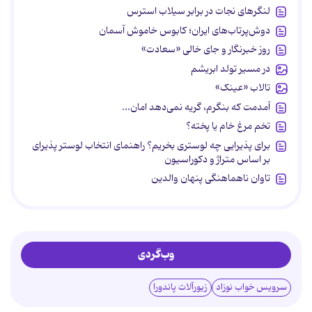
لنگرهای نجات در برابر سیلاب استرس
دوش‌پرتاب‌های ایران؛ کابوس خاموش آسمان
روز خبرنگار و جای خالی «سعادت»
در مسیر تولد ابریشم
تالاب «عینک»
آمدمت که بنگرم، گریه نمی‌دهد امان...
تخم مرغ خام یا پخته؟
برای پذیرایی چه لوستری بخریم؟ راهنمای انتخاب لوستر پذیرای
بر اساس متراژ و دکوراسیون
تاوان ناهماهنگی پنهان والدین
وب‌گردی
سرویس خواب نوزاد
زیورآلات پاندورا