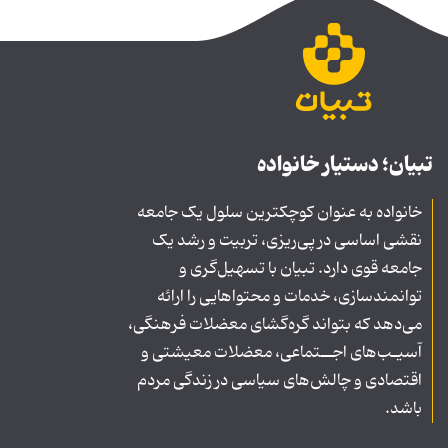
تبیان؛ دستیار خانواده
خانواده به عنوان کوچکترین سلول یک جامعه
نقشی اساسی در پی‌ریزی، تربیت و رشد یک
جامعه قوی دارد. تبیان با تسهیل‌گری و
توانمندسازی، خدمات و محتواهایی را ارائه
می‌دهد که بتواند گره‌گشای معضلات فرهنگی،
آسیـب‌های اجــتماعی، معضلات معیشتی و
اقتصادی و چالش‌های سیاسی در زندگی مردم
باشد.