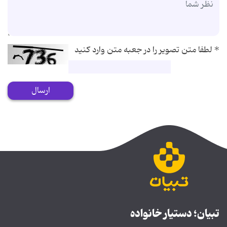
*
لطفا متن تصویر را در جعبه متن وارد کنید
ارسال
تبیان؛ دستیار خانواده