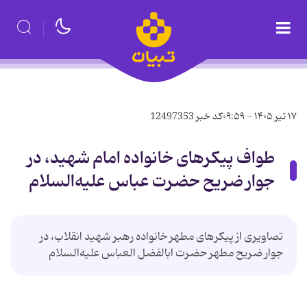
۱۷ تیر ۱۴۰۵ - ۰۹:۵۹
کد خبر
12497353
طواف پیکرهای خانواده امام شهید، در
جوار ضریح حضرت عباس علیه‌السلام
تصاویری از پیکرهای مطهر خانواده رهبر شهید انقلاب، در
جوار ضریح مطهر حضرت ابالفضل العباس علیه‌السلام