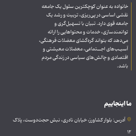
خانواده به عنوان کوچکترین سلول یک جامعه
نقشی اساسی در پی‌ریزی، تربیت و رشد یک
جامعه قوی دارد. تبیان با تسهیل‌گری و
توانمندسازی، خدمات و محتواهایی را ارائه
می‌دهد که بتواند گره‌گشای معضلات فرهنگی،
آسیـب‌های اجــتماعی، معضلات معیشتی و
اقتصادی و چالش‌های سیاسی در زندگی مردم
باشد.
ما اینجاییم
آدرس: بلوار کشاورز، خیابان نادری، نبش حجت‌دوست، پلاک
۱۲