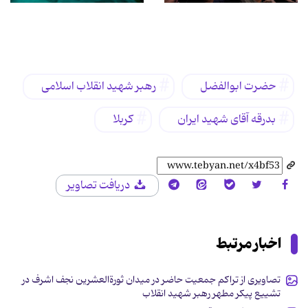
برچسب‌ها
حضرت ابوالفضل
رهبر شهید انقلاب اسلامی
بدرقه آقای شهید ایران
کربلا
دریافت تصاویر
اخبار مرتبط
تصاویری از تراکم جمعیت حاضر در میدان ثورةالعشرین نجف اشرف در
تشییع پیکر مطهر رهبر شهید انقلاب