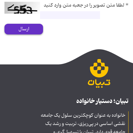
*
لطفا متن تصویر را در جعبه متن وارد کنید
ارسال
تبیان؛ دستیار خانواده
خانواده به عنوان کوچکترین سلول یک جامعه
نقشی اساسی در پی‌ریزی، تربیت و رشد یک
جامعه قوی دارد. تبیان با تسهیل‌گری و