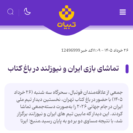
۲۶ خرداد ۱۴۰۵ - ۱۱:۰۹
کد خبر
12496999
تماشای بازی ایران و نیوزلند در باغ کتاب
جمعی از علاقه‌مندان فوتبال، سحرگاه سه شنبه (۲۶ خرداد
۱۴۰۵) با حضور در باغ کتاب تهران، نخستین دیدار تیم ملی
ایران در جام جهانی ۲۰۲۶ را به‌صورت دسته‌جمعی تماشا
کردند. این دیدار که مابین تیم های ایران و نیوزلند برگزار
شد، با نتیجه مساوی دو بر دو به پایان رسید.منبع: ایرنا