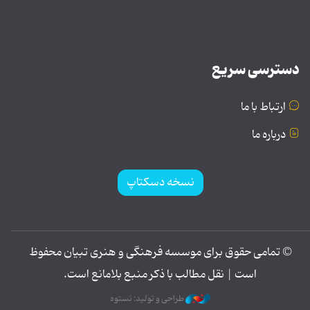
دسترسی سریع
ارتباط با ما
درباره ما
نسخه دسکتاپ
© تمامی حقوق برای موسسه فرهنگی و هنری تبیان محفوظ
است | نقل مطالب با ذکر منبع بلامانع است.
طراحی و تولید: نستوه