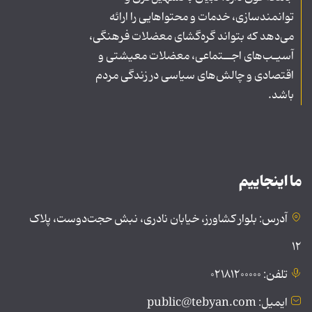
توانمندسازی، خدمات و محتواهایی را ارائه
می‌دهد که بتواند گره‌گشای معضلات فرهنگی،
آسیـب‌های اجــتماعی، معضلات معیشتی و
اقتصادی و چالش‌های سیاسی در زندگی مردم
باشد.
ما اینجاییم
آدرس: بلوار کشاورز، خیابان نادری، نبش حجت‌دوست، پلاک
۱۲
تلفن: ۰۲۱۸۱۲۰۰۰۰۰
ایمیل: public@tebyan.com