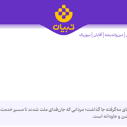
دین‌واندیشه
آقایان
نیوزیک
ای مه‌گرفته جا گذاشت؛ مردانی که جان‌فدای ملت شدند تا مسیر خدمت بی
شن و جاودانه است.