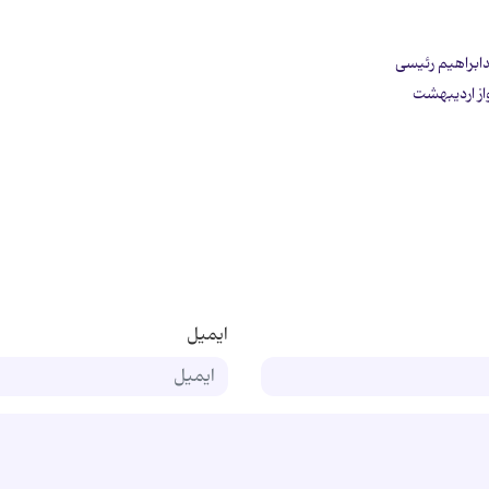
دابراهیم رئیسی
واز اردیبهشت
ایمیل