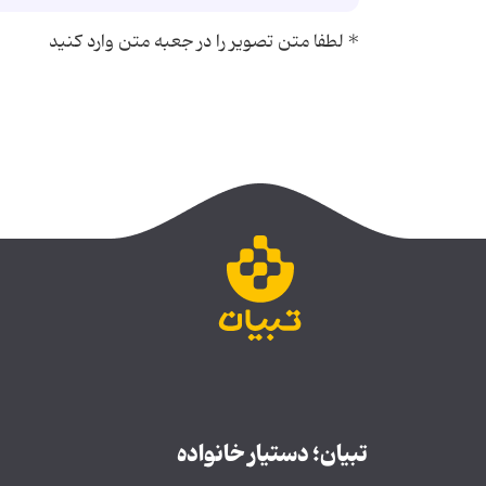
*
لطفا متن تصویر را در جعبه متن وارد کنید
تبیان؛ دستیار خانواده