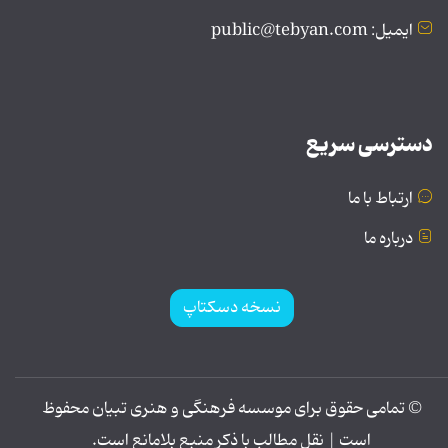
ایمیل: public@tebyan.com
دسترسی سریع
ارتباط با ما
درباره ما
نسخه دسکتاپ
© تمامی حقوق برای موسسه فرهنگی و هنری تبیان محفوظ
است | نقل مطالب با ذکر منبع بلامانع است.