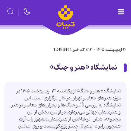
۲۰ اردیبهشت ۱۴۰۵ - ۱۱:۱۳
کد خبر
12496441
نمایشگاه «هنر و جنگ»
نمایشگاه «هنر و جنگ» از یکشنبه ۱۳ اردیبهشت ۱۴۰۵ در
موزه هنرهای معاصر تهران در حال برگزاری است. این
نمایشگاه به بررسی تأثیر جنگ‌ها و بحران‌های معاصر بر هنر
و هنرمندان جهانی می‌پردازد. در اولین بخش از این
مجموعه، شش اثر شاخص از هنرمندان مشهور پاپ آرت
همچون رابرت ایندیانا، جیمز روزنکوییست و روی لیختن