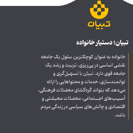
تبیان؛ دستیار خانواده
خانواده به عنوان کوچکترین سلول یک جامعه
نقشی اساسی در پی‌ریزی، تربیت و رشد یک
جامعه قوی دارد. تبیان با تسهیل‌گری و
توانمندسازی، خدمات و محتواهایی را ارائه
می‌دهد که بتواند گره‌گشای معضلات فرهنگی،
آسیـب‌های اجــتماعی، معضلات معیشتی و
اقتصادی و چالش‌های سیاسی در زندگی مردم
باشد.