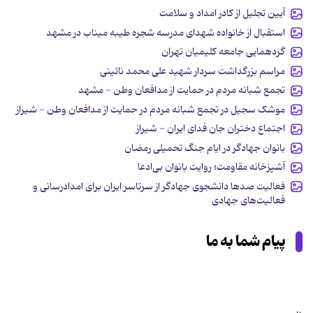
آیین تجلیل از کادر امداد و سلامت
استقبال از خانواده‌ شهدای مدرسه شجره طیبه میناب در مشهد
گردهمایی جامعه کلیمیان تهران
مراسم بزرگداشت سردار شهید علی محمد نائینی
تجمع شبانه مردم در حمایت از مدافعان وطن - مشهد
موشک سجیل در تجمع شبانه مردم در حمایت از مدافعان وطن - شیراز
اجتماع دختران جان فدای ایران - شیراز
بانوان جهادگر در ایام‌ جنگ‌ تحمیلی رمضان‌
آشپزخانه مقاومت؛ روایت بانوان بی‌ادعا
فعالیت صدها دانشجوی جهادگر از سرتاسر ایران برای امدادرسانی و
فعالیت‌های جهادی
پیام شما به ما