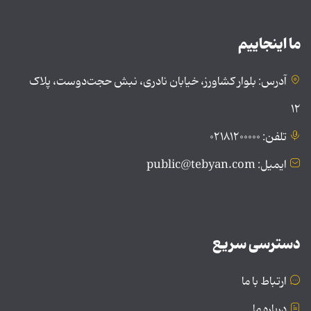
ما اینجاییم
آدرس: بلوار کشاورز، خیابان نادری، نبش حجت‌دوست، پلاک
۱۲
تلفن: ۰۲۱۸۱۲۰۰۰۰۰
ایمیل: public@tebyan.com
دسترسی سریع
ارتباط با ما
درباره ما