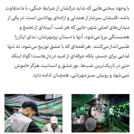
با وجود سختی‌هایی که شاید درکشان از شرایط جنگی، با ما متفاوت
باشد، قلبشان سرشار از همدلی و اراده‌ای پولادین است. در یکی از
میدان‌های اصلی شهر، جایی که هر شب، آیینه‌ای از تجمع و
همبستگی برپا می‌شود، آنها با دستان پرمهرشان، ندای ایثار را
طنین‌انداز می‌کنند. هر لقمه‌ای که با عشق توزیع می‌شود، نه تنها
غذایی برای جسم، بلکه جرقه‌ای از امید در دل‌هاست؛ گواه اینکه
حتی در تاریک‌ترین شب‌ها، نور عشق و انسانیت هرگز خاموش
نمی‌شود و رویش سبز مهربانی، همچنان ادامه دارد.