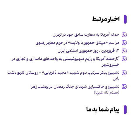
اخبار مرتبط
حمله آمریکا به سفارت سابق خود در تهران
مراسم «میثاق جمهور با ولایت» در حرم مطهر رضوی
۱۲ فروردین ، روز جمهوری اسلامی ایران
آثارحمله آمریکا و رژیم صهیونیستی به واحدهای دامداری و تجاری در
خسروشهر
تشییع پیکر سرتیپ دوم شهید «مجید ذکریایی» - روستای کلهو دشت
بابل
تشییع و خاکسپاری شهدای جنگ رمضان در بهشت زهرا
(سلام‌الله‌علیها)
پیام شما به ما