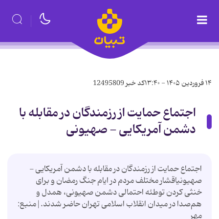
۱۴ فروردین ۱۴۰۵ - ۱۳:۴۰
کد خبر
12495809
اجتماع حمایت از رزمندگان در مقابله با
دشمن آمریکایی - صهیونی
اجتماع حمایت از رزمندگان در مقابله با دشمن آمریکایی -
صهیونیاقشار مختلف مردم در ایام جنگ رمضان و برای
خنثی کردن توطئه احتمالی دشمن صهیونی، همدل و
هم‌صدا در میدان انقلاب اسلامی تهران حاضر شدند.|منبع:
مهر