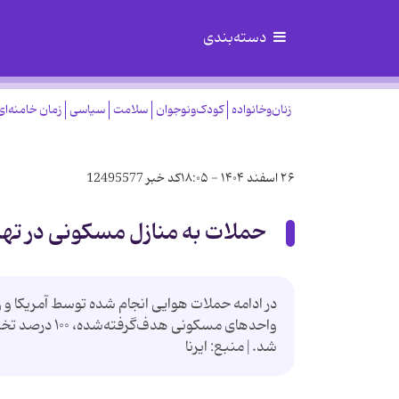
دسته‌بندی
زنان‌وخانواده
کودک‌ونوجوان
سلامت
سیاسی
زمان خامنه‌ای
۲۶ اسفند ۱۴۰۴ - ۱۸:۰۵
کد خبر
12495577
حملات به منازل مسکونی در تهر
در ادامه حملات هوایی انجام شده توسط آمریکا و
واحدهای مسک
شد.|منبع: ایرنا