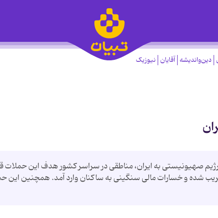
دین‌واندیشه
آقایان
نیوزیک
ان
 رژیم صهیونیستی به ایران، مناطقی در سراسر کشور هدف این حملات ق
ونی هدف‌گرفته‌شده، ۱۰۰ درصد تخریب شده و خسارات مالی سنگینی به ساکنان وارد آمد.