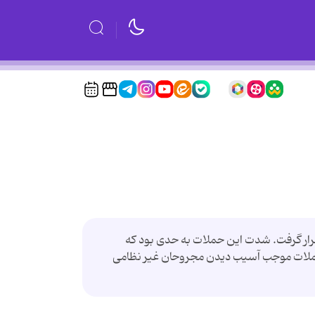
رار گرفت. شدت این حملات به حدی بود که
 همچنین این حملات موجب آسیب دیدن مجروحان غیر نظامی