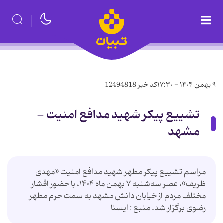
۹ بهمن ۱۴۰۴ - ۱۷:۳۰
کد خبر
12494818
تشییع پیکر شهید مدافع امنیت -
مشهد
مراسم تشییع پیکر مطهر شهید مدافع امنیت «مهدی
ظریف»، عصر سه‌شنبه ۷ بهمن ماه ۱۴۰۴، با حضور اقشار
مختلف مردم از خیابان دانش مشهد به سمت حرم مطهر
رضوی برگزار شد. منبع : ایسنا