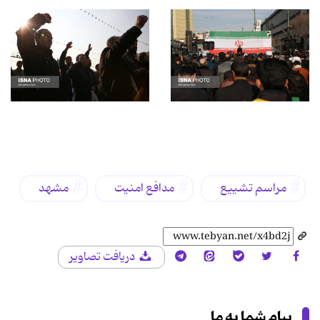
برچسب‌ها
مراسم تشییع
مدافع امنیت
مشهد
دریافت تصاویر
پیام شما به ما