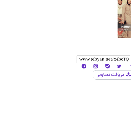
دریافت تصاویر