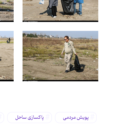
برچسب‌ها
پویش مردمی
پاکسازی ساحل