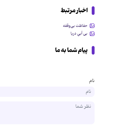
اخبار مرتبط
حفاظت بی‌وقفه
بی آبیِ دریا
پیام شما به ما
نام