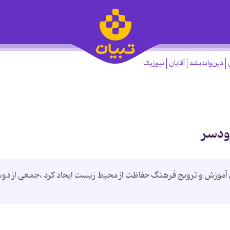
دین‌واندیشه
آقایان
نیوزیک
ودسر
موزش و ترویج فرهنگ حفاظت از محیط زیست ایجاد کرد ،جمعی از دوس