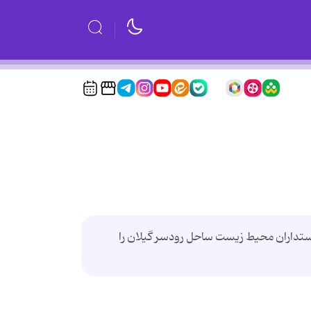
تداران محیط زیست ساحل رودسر گیلان را