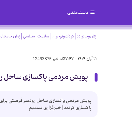
دسته‌بندی
زنان‌وخانواده
کودک‌ونوجوان
سلامت
سیاسی
زمان خامنه‌ای
۳۰ آبان ۱۴۰۴ - ۱۷:۴۷
کد خبر
12493875
پویش مردمی پاکسازی ساحل ر
پویش مردمی پاکسازی ساحل رودسر فرصتی برای آ
پاکسازی کردند|خبرگزاری تسنیم