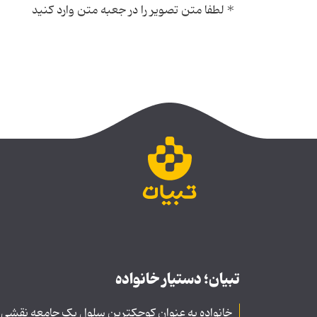
*
لطفا متن تصویر را در جعبه متن وارد کنید
تبیان؛ دستیار خانواده
خانواده به عنوان کوچکترین سلول یک جامعه نقشی