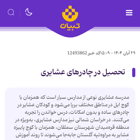
۲۹ آبان ۱۴۰۴ - ۱۵:۰۹
کد خبر
12493862
تحصیل در چادرهای عشایری
مدرسه عشایری نوعی از مدارس سیار است که همزمان با
کوچ ایل در مناطق مختلف برپا می‌شود و کودکان عشایر در
چادرهای ساده و بدون امکانات، درس خواندن را تجربه
می‌کنند. در خراسان شمالی نیز مدارس عشایری، به‌ویژه در
منطقه قره‌میدان شهرستان سملقان، همزمان با کوچ پاییزه
عشایر به مراوه‌تپه گلستان جابه‌جا می‌شوند تا روند آموزش