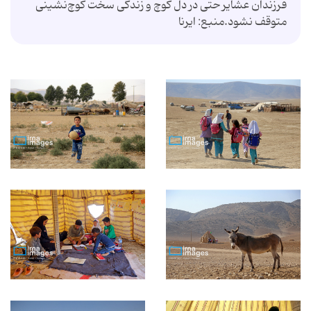
فرزندان عشایر حتی در دل کوچ و زندگی سخت کوچ‌نشینی
متوقف نشود.منبع: ایرنا