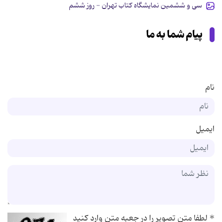
سی و ششمین نمایشگاه کتاب تهران - روز ششم
پیام شما به ما
نام
ایمیل
*
لطفا متن تصویر را در جعبه متن وارد کنید