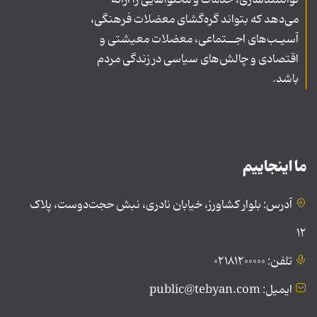
توانمندسازی، خدمات و محتواهایی را ارائه
می‌دهد که بتواند گره‌گشای معضلات فرهنگی،
آسیـب‌های اجــتماعی، معضلات معیشتی و
اقتصادی و چالش‌های سیاسی در زندگی مردم
باشد.
ما اینجاییم
آدرس: بلوار کشاورز، خیابان نادری، نبش حجت‌دوست، پلاک
۱۲
تلفن: ۰۲۱۸۱۲۰۰۰۰۰
ایمیل: public@tebyan.com