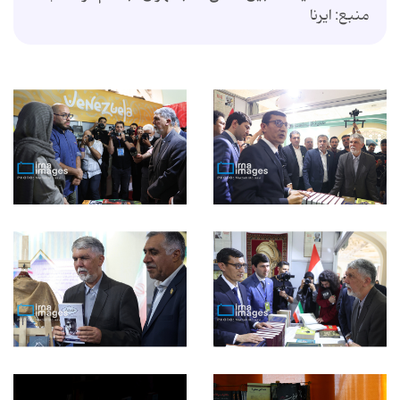
منبع: ایرنا