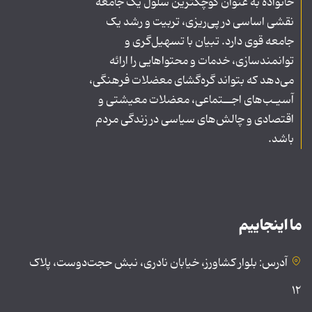
خانواده به عنوان کوچکترین سلول یک جامعه
نقشی اساسی در پی‌ریزی، تربیت و رشد یک
جامعه قوی دارد. تبیان با تسهیل‌گری و
توانمندسازی، خدمات و محتواهایی را ارائه
می‌دهد که بتواند گره‌گشای معضلات فرهنگی،
آسیـب‌های اجــتماعی، معضلات معیشتی و
اقتصادی و چالش‌های سیاسی در زندگی مردم
باشد.
ما اینجاییم
آدرس: بلوار کشاورز، خیابان نادری، نبش حجت‌دوست، پلاک
۱۲