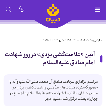
۶ اردیبهشت ۱۴۰۴ - ۱۵:۴۴
کد خبر
12490592
آئین «علامت‌کَشی یزدی» در روز شهادت
امام صادق علیه‌السلام
مراسم عزاداری شهادت صادق آل محمد صلی‌الله‌علیه‌وآله با
حضور گسترده هیئت‌های مذهبی و علامت‌کَشان یزدی در
مسیر خیابان انقلاب، امامزاده جعفر علیه‌السلام و اجتماع در
چهارراه بعثت برگزار شد. منبع: مهر