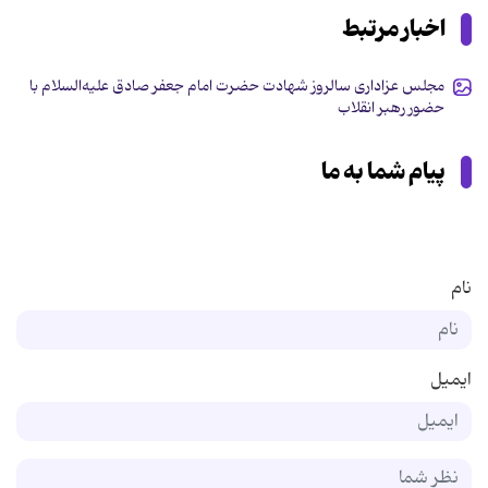
اخبار مرتبط
مجلس عزاداری سالروز شهادت حضرت امام جعفر صادق علیه‌السلام با
حضور رهبر انقلاب
پیام شما به ما
نام
ایمیل