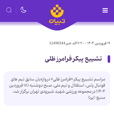
۱۹ فروردین ۱۴۰۴ - ۱۷:۲۰
کد خبر
12490344
تشییع پیکر فرامرز ظلی
مراسم تشییع پیکر «فرامرز ظلی» دروازه‌بان سابق تیم های
فوتبال پاس، استقلال و تیم ملی، صبح دوشنبه (۱۸ فروردین
۱۴۰۴) در مجموعه ورزشی شهید شیرودی تهران برگزار شد.
منبع: ایرنا