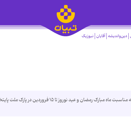
دین‌واندیشه
آقایان
نیوزیک
جشنواره نور تهران در قالب برپایی ۱۰۰ اِلمان نوری به مناسبت