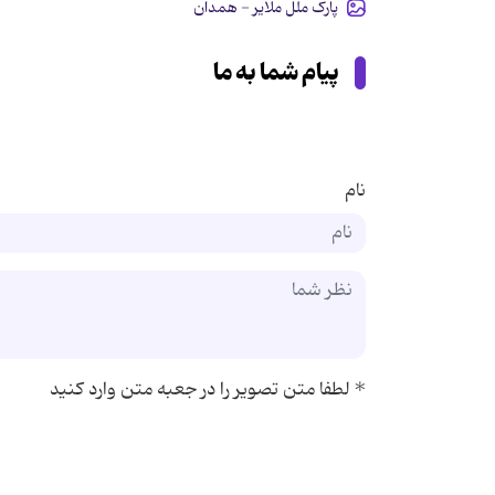
پارک ملل ملایر - همدان
پیام شما به ما
نام
*
لطفا متن تصویر را در جعبه متن وارد کنید