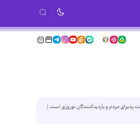
 ماه مبارک رمضان و عید نوروز تا ۱۵ فروردین در پارک ملت پایتخت پذیرای مردم و بازدیدکنندگان نوروزی است.|