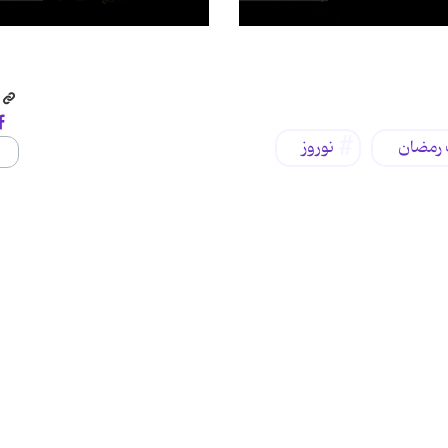
ک رمضان
نوروز