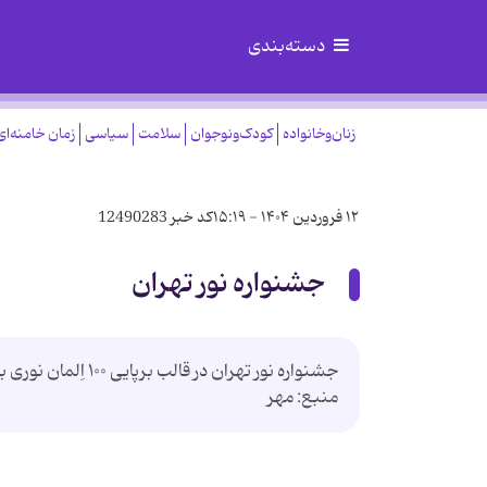
دسته‌بندی
زنان‌وخانواده
کودک‌ونوجوان
سلامت
سیاسی
زمان خامنه‌ای
۱۲ فروردین ۱۴۰۴ - ۱۵:۱۹
کد خبر
12490283
جشنواره نور تهران
منبع: مهر