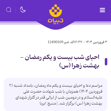
۳ فروردین ۱۴۰۴ - ۱۶:۳۷
کد خبر
12490109
احیای شب بیست و یکم رمضان -
بهشت زهرا (س)
مراسم دعا و احیای بیست و یکم ماه رمضان، بامداد شنبه (۲
فروردین ۱۴۰۴) همزمان با شب شهادت حضرت علی
علیه‌السلام و در دومین شب از لیالی قدر در گلزار شهدای
بهشت زهرا (س) برگزار شد.|منبع: ایرنا