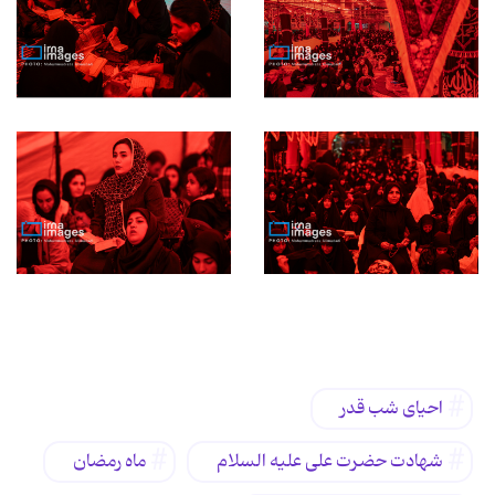
برچسب‌ها
احیای شب قدر
شهادت حضرت علی عليه السلام
ماه رمضان