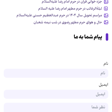
جزء خوانی قرآن در حرم امام رضا علیه‌السلام
لیلةالرغائب در حرم مطهر امام رضا علیه السلام
مراسم تحویل سال ۱۴۰۴ در حرم عبدالعظیم حسنی علیه‌السلام
حال و هوای حرم مطهر رضوی در شب نیمه شعبان
پیام شما به ما
نام
ایمیل