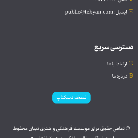
ایمیل: public@tebyan.com
دسترسی سریع
ارتباط با ما
درباره ما
نسخه دسکتاپ
© تمامی حقوق برای موسسه فرهنگی و هنری تبیان محفوظ