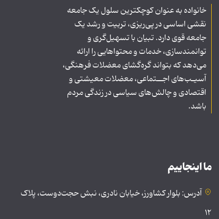
خانواده به عنوان کوچکترین سلول یک جامعه
نقشی اساسی در پی‌ریزی، تربیت و رشد یک
جامعه قوی دارد. تبیان با تسهیل‌گری و
توانمندسازی، خدمات و محتواهایی را ارائه
می‌دهد که بتواند گره‌گشای معضلات فرهنگی،
آسیـب‌های اجــتماعی، معضلات معیشتی و
اقتصادی و چالش‌های سیاسی در زندگی مردم
باشد.
ما اینجاییم
آدرس: بلوار کشاورز، خیابان نادری، نبش حجت‌دوست، پلاک
۱۲