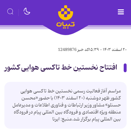
۲۰ اسفند ۱۴۰۳ - ۱۵:۳۹
کد خبر
12489876
افتتاح نخستین خط تاکسی هوایی کشور
مراسم آغاز فعالیت رسمی نخستین خط تاکسی هوایی
کشور ظهر دوشنبه (۲۰ اسفند ۱۴۰۳) با حضور «محسن
حسنلو» مشاور وزیر ارتباطات و فناوری اطلاعات و مدیرعامل
منطقه ویژه اقتصادی و فرودگاه بین المللی پیام در فرودگاه
بین المللی پیام برگزار شد.منبع: ایرنا