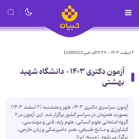
۲ اسفند ۱۴۰۳ - ۱۷:۲۶
کد خبر
12489522
آزمون دکتری ۱۴۰۳- دانشگاه شهید
بهشتی
آزمون سراسری دکتری ۱۴۰۳، ظهر پنجشنبه (۲ اسفند ۱۴۰۳)
بصورت همزمان در سراسر کشور برگزار شد. این آزمون در ۷
گروه امتحانی علوم انسانی، علوم پایه، فنی و مهندسی،
کشاورزی و منابع طبیعی، هنر، دامپزشکی و زبان خارجی،
برگزار می‌شود.|منبع: ایرنا