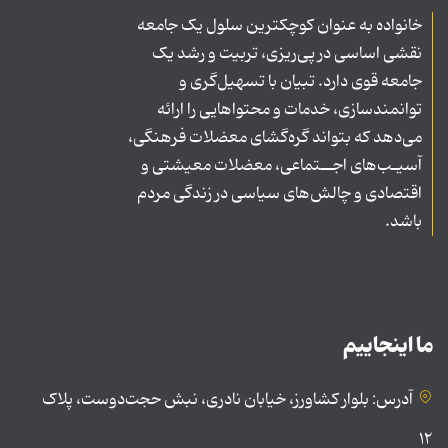
خانواده به عنوان کوچکترین سلول یک جامعه
نقشی اساسی در پی‌ریزی، تربیت و رشد یک
جامعه قوی دارد. تبیان با تسهیل‌گری و
توانمندسازی، خدمات و محتواهایی را ارائه
می‌دهد که بتواند گره‌گشای معضلات فرهنگی،
آسیـب‌های اجــتماعی، معضلات معیشتی و
اقتصادی و چالش‌های سیاسی در زندگی مردم
باشد.
ما اینجاییم
آدرس: بلوار کشاورز، خیابان نادری، نبش حجت‌دوست، پلاک
۱۲