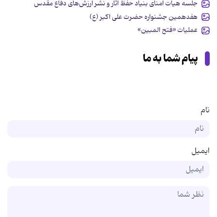
جلسه هیأت امنای بنیاد حفظ آثار و نشر ارزش‌های دفاع مقدس
هفدهمین جشنواره حضرت علی اکبر (ع)
عملیات «فتح المبین»
پیام شما به ما
نام
ایمیل