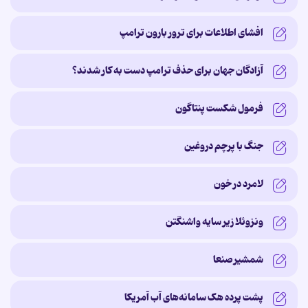
افشای اطلاعات برای ترور بارون ترامپ
آزادگان جهان برای حذف ترامپ دست به کار شدند؟
فرمول شکست پنتاگون
جنگ با پرچم دروغین
لامرد در خون
ونزوئلا زیر سایه‌ واشنگتن
شمشیر صنعا
پشت پرده‌ هک سامانه‌های آب آمریکا