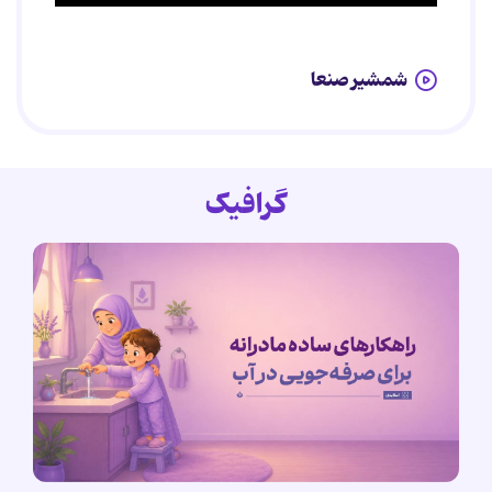
شمشیر صنعا
گرافیک