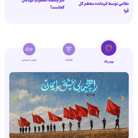
سرچشمه اضطراب کودکان
نظامی توسط فرمانده معظم کل
کجاست؟
قوا
گرافیک
هوش مصنوعی
بوم رنگ