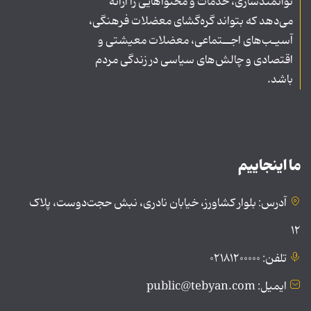
توانمندسازی، خدمات و محتواهایی را ارائه
می‌دهد که بتواند گره‌گشای معضلات فرهنگی،
آسیـب‌های اجــتماعی، معضلات معیشتی و
اقتصادی و چالش‌های سیاسی در زندگی مردم
باشد.
ما اینجاییم
آدرس: بلوار کشاورز، خیابان نادری، نبش حجت‌دوست، پلاک
۱۲
تلفن: ۰۲۱۸۱۲۰۰۰۰۰
ایمیل: public@tebyan.com