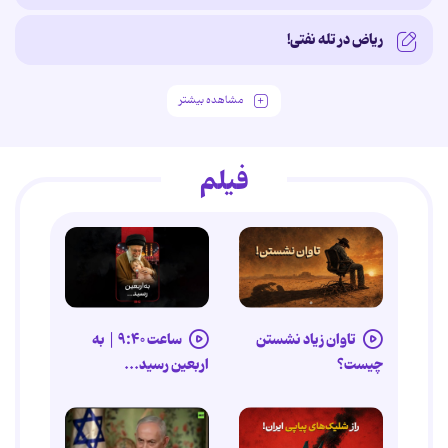
ریاض در تله نفتی!
مشاهده بیشتر
فیلم
تاوان زیاد نشستن
ساعت ۹:۴۰ | به
چیست؟
اربعین رسید...