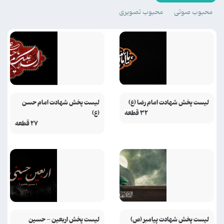
محبوب صوتی
محبوب تصویری
لیست پخش شهادت امام رضا (ع)
لیست پخش شهادت امام حسن
۳۲ قطعه
(ع)
۲۷ قطعه
لیست پخش شهادت پیامبر (ص)
لیست پخش اربعین - حسین