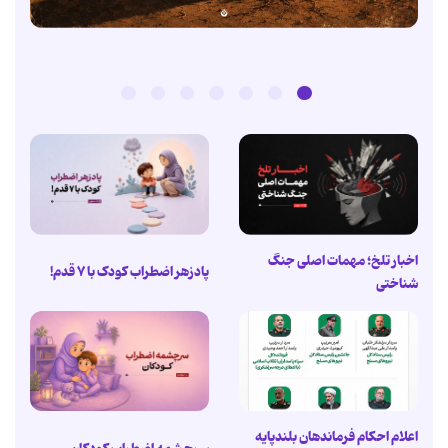
اخبار تلخ؛ مهمات اصلی جنگ
پادزهر اضطراب کودک با ۷ قدم!
شناختی
اعلام احکام فرماندهان بلندپایه