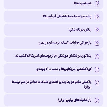
شمشیر صنعا
پشت پرده‌ هک سامانه‌های آب آمریکا
ریاض در تله نفتی!
بازخوانی جنایات ۱۱ساله‌ عربستان در یمن
پنتاگون در تنگنای موشکی؛ پاتریوت‌های آمریکا ته کشیدند!
کودک‌کشی آمریکایی‌ها با بمب ۲۰۰۰ پوندی
واکنش نتانیاهو به ویدیو افشای اطلاعات ملانیا ترامپ توسط
ایران!
راز شلیک‌های پیاپی ایران!