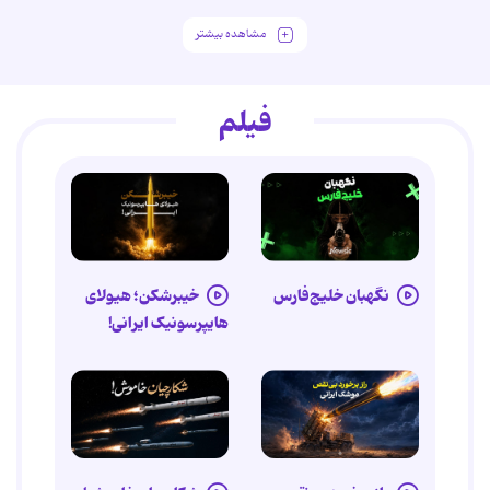
مشاهده بیشتر
فیلم
نگهبان خلیج‌فارس
خیبرشکن؛ هیولای
هایپرسونیک ایرانی!