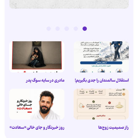
استقلال سالمندان را جدی بگیریم!
مادری در سایه سوگ پدر
راز صمیمیت زوج‌ها
روز خبرنگار و جای خالی «سعادت»