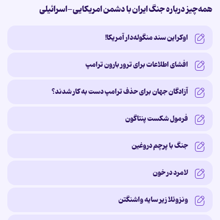
همه‌چیز درباره جنگ ایران با دشمن امریکایی-اسرائیلی
اوکراین سند منگوله‌دار آمریکا!
افشای اطلاعات برای ترور بارون ترامپ
آزادگان جهان برای حذف ترامپ دست به کار شدند؟
فرمول شکست پنتاگون
جنگ با پرچم دروغین
لامرد در خون
ونزوئلا زیر سایه‌ واشنگتن