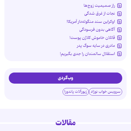
راز صمیمیت زوج‌ها
نجات از غرق شدگی
اوکراین سند منگوله‌دار آمریکا!
آگاهی بدون فرسودگی
قاتلان خاموش کلاژن پوست!
مادری در سایه سوگ پدر
استقلال سالمندان را جدی بگیریم!
وب‌گردی
سرویس خواب نوزاد
زیورآلات پاندورا
مقالات