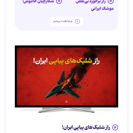
راز برخورد بی‌نقص
شکارچیان خاموش!
موشک ایرانی
مشاهده بیشتر
راز شلیک‌های پیاپی ایران!