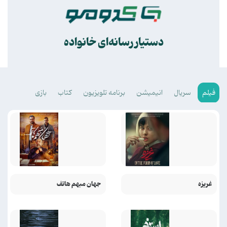
.
دستیار رسانه‌ای خانواده
فیلم
سریال
انیمیشن
برنامه تلویزیون
کتاب
بازی
غریزه
جهان مبهم هاتف