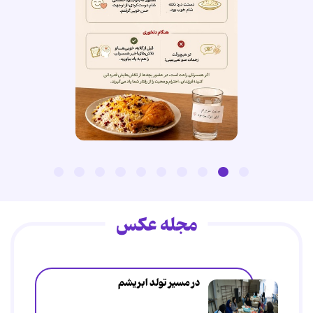
مجله عکس
در مسیر تولد ابریشم