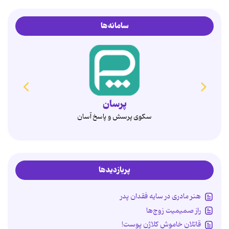
سامانه‌ها
همدم
انتخاب آگاهانه، ازدواج پایدار
پربازدیدها
هنر مادری در سایه‌ فقدان پدر
راز صمیمیت زوج‌ها
قاتلان خاموش کلاژن پوست!