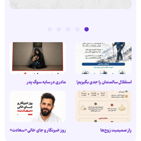
استقلال سالمندان را جدی بگیریم!
مادری در سایه سوگ پدر
راز صمیمیت زوج‌ها
روز خبرنگار و جای خالی «سعادت»