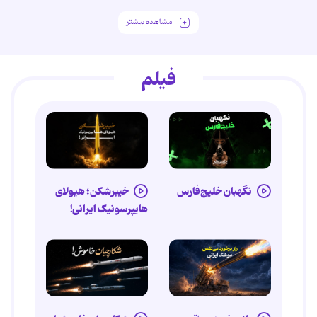
مشاهده بیشتر
فیلم
نگهبان خلیج‌فارس
خیبرشکن؛ هیولای
هایپرسونیک ایرانی!