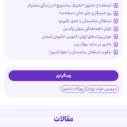
استفاده از جادوی «تکنیک ساندویچ» در زندگی مشترک
روز خبرنگار و جای خالی «سعادت»
استقلال سالمندان را جدی بگیریم!
تاوان ناهماهنگی پنهان والدین
دوش‌پرتاب‌های ایران؛ کابوس خاموش آسمان
مادری در سایه سوگ پدر
چگونه استقلال سالمندان را حفظ کنیم؟
وب‌گردی
سرویس خواب نوزاد
زیورآلات پاندورا
مقالات