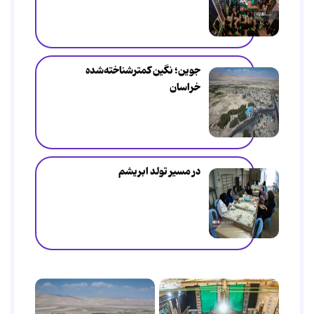
جوین؛ نگین کمترشناخته‌شده
خراسان
در مسیر تولد ابریشم