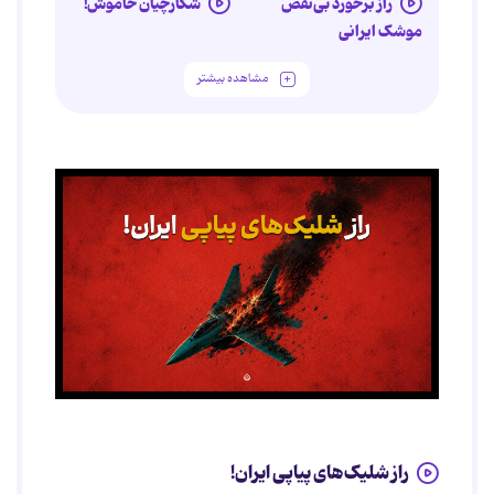
راز برخورد بی‌نقص
شکارچیان خاموش!
موشک ایرانی
مشاهده بیشتر
راز شلیک‌های پیاپی ایران!