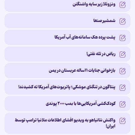
ونزوئلا زیر سایه‌ واشنگتن
شمشیر صنعا
پشت پرده‌ هک سامانه‌های آب آمریکا
ریاض در تله نفتی!
بازخوانی جنایات ۱۱ساله‌ عربستان در یمن
پنتاگون در تنگنای موشکی؛ پاتریوت‌های آمریکا ته کشیدند!
کودک‌کشی آمریکایی‌ها با بمب ۲۰۰۰ پوندی
واکنش نتانیاهو به ویدیو افشای اطلاعات ملانیا ترامپ توسط
ایران!