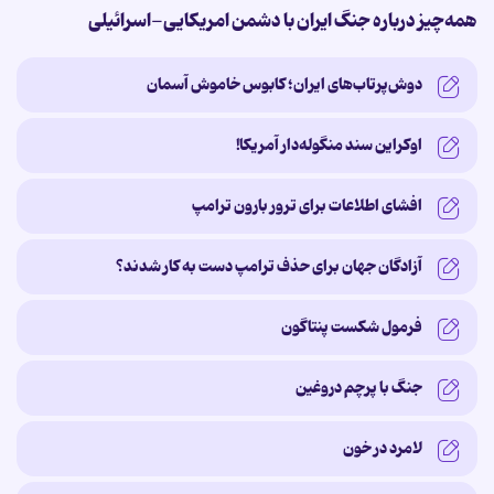
همه‌چیز درباره جنگ ایران با دشمن امریکایی-اسرائیلی
دوش‌پرتاب‌های ایران؛ کابوس خاموش آسمان
اوکراین سند منگوله‌دار آمریکا!
افشای اطلاعات برای ترور بارون ترامپ
آزادگان جهان برای حذف ترامپ دست به کار شدند؟
فرمول شکست پنتاگون
جنگ با پرچم دروغین
لامرد در خون