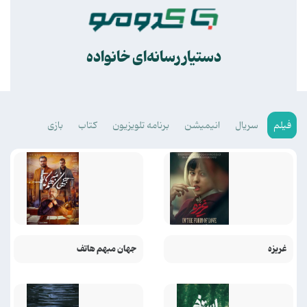
.
دستیار رسانه‌ای خانواده
فیلم
سریال
انیمیشن
برنامه تلویزیون
کتاب
بازی
غریزه
جهان مبهم هاتف