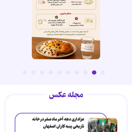
مجله عکس
عزاداری دهه آخر ماه صفر در خانه
تاریخی پنبه کاران اصفهان