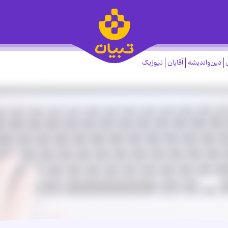
دین‌واندیشه
آقایان
نیوزیک