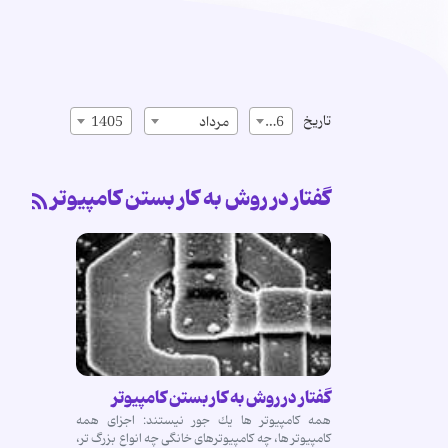
تاریخ
16
مرداد
1405
گفتار در روش به كار بستن كامپیوتر
گفتار در روش به كار بستن كامپیوتر
همه كامپیوتر ها یك جور نیستند: اجزاى همه
كامپیوتر ها، چه كامپیوترهاى خانگى چه انواع بزرگ تر،