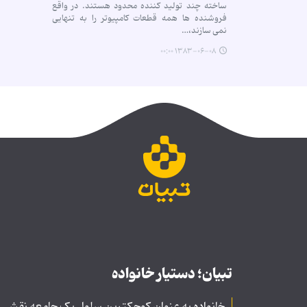
ساخته چند تولید كننده محدود هستند. در واقع
فروشنده ها همه قطعات كامپیوتر را به تنهایى
نمى سازند،…
۱۳۸۳-۰۶-۰۸ ۰۰:۰۰
تبیان؛ دستیار خانواده
خانواده به عنوان کوچکترین سلول یک جامعه نقشی