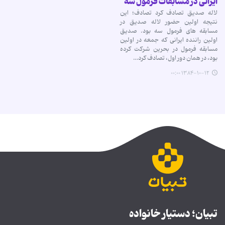
ایرانى در مسابقات فرمول سه
لاله صدیق تصادف كرد تصادف؛ این
نتیجه اولین حضور لاله صدیق در
مسابقه هاى فرمول سه بود. صدیق
اولین راننده ایرانى كه جمعه در اولین
مسابقه فرمول در بحرین شركت كرده
بود، در همان دور اول، تصادف كرد…
۱۳۸۴-۱۰-۱۲ ۰۰:۰۰
تبیان؛ دستیار خانواده