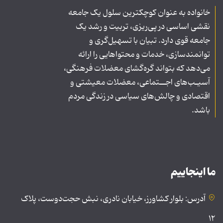
خانواده به عنوان کوچکترین سلول یک جامعه
نقشی اساسی در پی‌ریزی، تربیت و رشد یک
جامعه قوی دارد. تبیان با تسهیل‌گری و
توانمندسازی، خدمات و محتواهایی را ارائه
می‌دهد که بتواند گره‌گشای معضلات فرهنگی،
آسیـب‌های اجــتماعی، معضلات معیشتی و
اقتصادی و چالش‌های سیاسی در زندگی مردم
باشد.
ما اینجاییم
آدرس: بلوار کشاورز، خیابان نادری، نبش حجت‌دوست، پلاک
۱۲