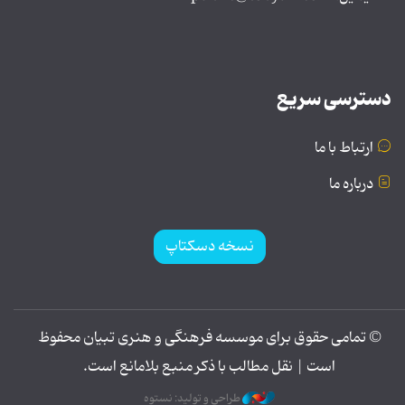
دسترسی سریع
ارتباط با ما
درباره ما
نسخه دسکتاپ
© تمامی حقوق برای موسسه فرهنگی و هنری تبیان محفوظ
است | نقل مطالب با ذکر منبع بلامانع است.
طراحی و تولید: نستوه