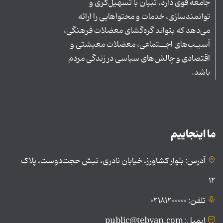
جامعه قوی دارد. تبیان با تسهیل‌گری و
توانمندسازی، خدمات و محتواهایی را ارائه
می‌دهد که بتواند گره‌گشای معضلات فرهنگی،
آسیـب‌های اجــتماعی، معضلات معیشتی و
اقتصادی و چالش‌های سیاسی در زندگی مردم
باشد.
ما اینجاییم
آدرس: بلوار کشاورز، خیابان نادری، نبش حجت‌دوست، پلاک
۱۲
تلفن: ۰۲۱۸۱۲۰۰۰۰۰
ایمیل: public@tebyan.com