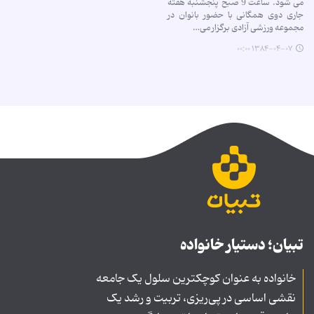
می شود. ساعت 9 صبح پنجشنبه هفته
جاری دوی همگانی با حضور بانوان در
مجموعه ورزشی آزادی برگزار می…
۱۳۸۴-۰۴-۰۷ ۰۰:۰۰
تبیان؛ دستیار خانواده
خانواده به عنوان کوچکترین سلول یک جامعه
نقشی اساسی در پی‌ریزی، تربیت و رشد یک