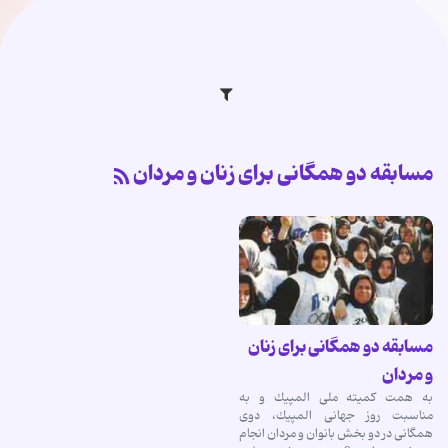
مسابقه دو همگانی برای زنان و مردان
مسابقه دو همگانی برای زنان
و مردان
به همت كمیته ملی المپیك و به
مناسبت روز جهانی المپیك، دوی
همگانی در دو بخش بانوان و مردان انجام