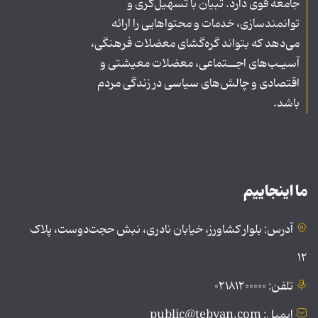
جامعه قوی دارد. تبیان با تسهیل‌گری و
توانمندسازی، خدمات و محتواهایی را ارائه
می‌دهد که بتواند گره‌گشای معضلات فرهنگی،
آسیـب‌های اجــتماعی، معضلات معیشتی و
اقتصادی و چالش‌های سیاسی در زندگی مردم
باشد.
ما اینجاییم
آدرس: بلوار کشاورز، خیابان نادری، نبش حجت‌دوست، پلاک
۱۲
تلفن: ۰۲۱۸۱۲۰۰۰۰۰
ایمیل: public@tebyan.com