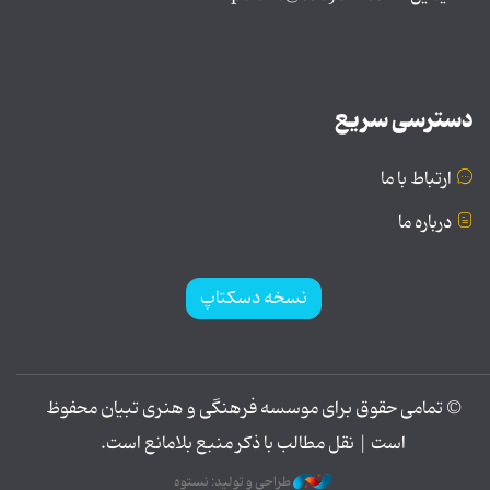
دسترسی سریع
ارتباط با ما
درباره ما
نسخه دسکتاپ
© تمامی حقوق برای موسسه فرهنگی و هنری تبیان محفوظ
است | نقل مطالب با ذکر منبع بلامانع است.
طراحی و تولید: نستوه