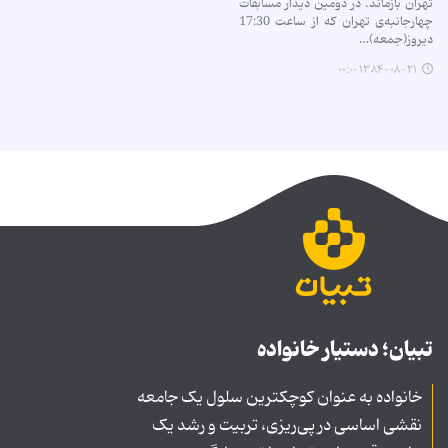
تهران بازماند. در دومین دیدار مسابقات
چهارجانبه‌ی تهران كه از ساعت 17:30
دیروز(جمعه)…
۱۳۸۴-۰۸-۲۱ ۰۰:۰۰
تبیان؛ دستیار خانواده
خانواده به عنوان کوچکترین سلول یک جامعه
نقشی اساسی در پی‌ریزی، تربیت و رشد یک