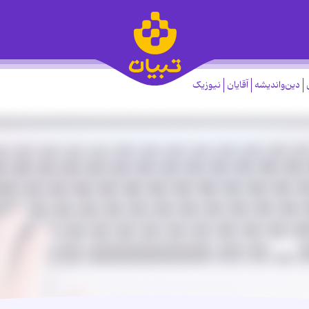
دین‌واندیشه
آقایان
نیوزیک