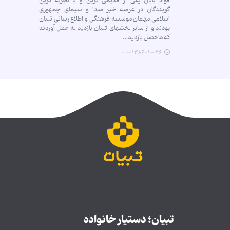
فواد بابان یکی از قدیمی ترین و با تجربه ترین
گویندگان در عرصه خبر صدا و سیمای جمهوری
اسلامی مهمان موسسه فرهنگی و اطلاع رسانی تبیان
بودند و از سایر بخشهای تبیان بازدید به عمل آوردند
که ماحصل بازدید…
۱۳۸۶-۱۰-۲۶ ۰۰:۰۰
تبیان؛ دستیار خانواده