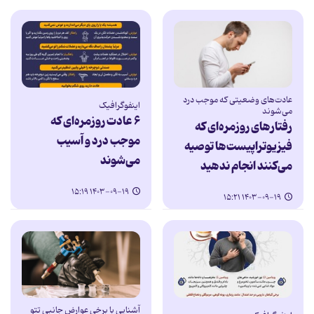
عادت‌های وضعیتی که موجب درد
اینفوگرافیک
می‌شوند
۶ عادت روزمره‌ای که
رفتارهای روزمره‌ای که
موجب درد و آسیب
فیزیوتراپیست‌ها توصیه
می‌شوند
می‌کنند انجام ندهید
۱۴۰۳-۰۹-۱۹ ۱۵:۱۹
۱۴۰۳-۰۹-۱۹ ۱۵:۲۱
آشنایی با برخی عوارض جانبی تتو