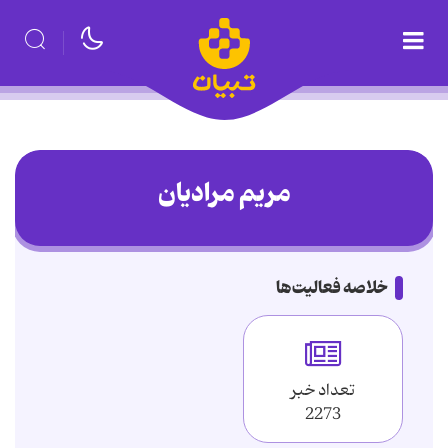
مریم مرادیان
خلاصه فعالیت‌ها
تعداد خبر
2273