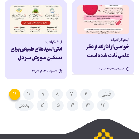
اینفوگرافیک
اینفوگرافیک
خواصی از انار که از نظر
آنتی‌اسیدهای طبیعی برای
علمی ثابت شده است
تسکین سوزش سر دل
۱۴۰۳-۰۹-۰۸ ۱۷:۰۴
۱۴۰۳-۰۹-۰۷ ۱۷:۰۷
قبلی
۶
۷
۸
۹
۱۰
۱۱
۱۲
۱۳
۱۴
۱۵
۱۶
بعدی