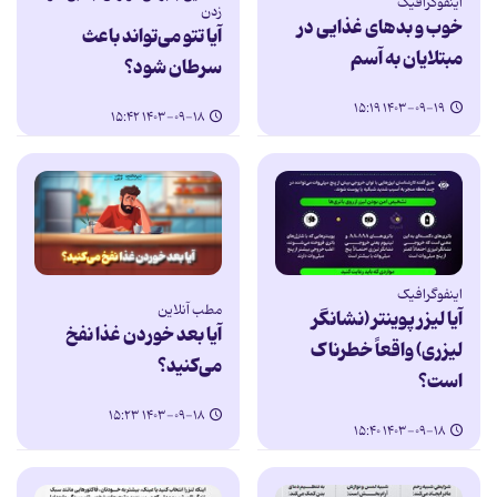
اینفوگرافیک
زدن
خوب و بدهای غذایی در
آیا تتو می‌تواند باعث
مبتلایان به آسم
سرطان شود؟
۱۴۰۳-۰۹-۱۹ ۱۵:۱۹
۱۴۰۳-۰۹-۱۸ ۱۵:۴۲
اینفوگرافیک
مطب آنلاین
آیا لیزر پوینتر (نشانگر
آیا بعد خوردن غذا نفخ
لیزری) واقعاً خطرناک
می‌کنید؟
است؟
۱۴۰۳-۰۹-۱۸ ۱۵:۲۳
۱۴۰۳-۰۹-۱۸ ۱۵:۴۰