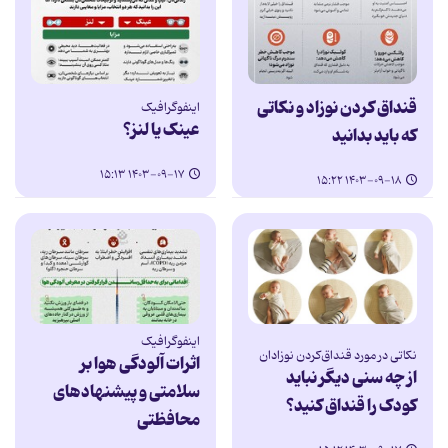
قنداق کردن نوزاد و نکاتی
اینفوگرافیک
عینک یا لنز؟
که باید بدانید
۱۴۰۳-۰۹-۱۷ ۱۵:۱۳
۱۴۰۳-۰۹-۱۸ ۱۵:۲۲
اینفوگرافیک
نکاتی در مورد قنداق‌کردن نوزادان
اثرات آلودگی هوا بر
از چه سنی دیگر نباید
سلامتی و پیشنهادهای
کودک را قنداق کنید؟
محافظتی