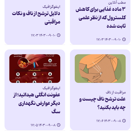
مطب آنلاین
اینفوگرافیک
۳ ماده غذایی برای کاهش
دلایل ترشح از ناف و نکات
کلسترول که از نظر علمی
مراقبتی
ثابت شده
۱۴۰۳-۰۹-۱۰ ۱۷:۰۳
۱۴۰۳-۰۹-۱۰ ۱۷:۰۳
اینفوگرافیک
مراقبت از ناف
عفونت انگلی هیداتید؛ از
علت ترشح ناف چیست و
دیگر عوارض نگهداری
چه باید بکنید؟
سگ
۱۴۰۳-۰۹-۰۸ ۱۷:۰۶
۱۴۰۳-۰۹-۰۸ ۱۷:۰۵