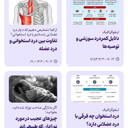
از کجا تشخیص دهیم که دچار درد
اینفوگرافیک
عضلانی شده‌ایم یا درد استخوانی؟
دلایل کمردرد سوزشی و
تفاوت بین درد استخوانی و
توصیه‌ها
درد عضله
۱۴۰۳-۰۹-۱۳ ۱۶:۵۴
۱۴۰۳-۰۹-۱۲ ۱۷:۰۰
اگر به‌تازگی صاحب نوزاد شده‌اید،
اینفوگرافیک
بخوانید!
درد استخوان چه فرقی با
چیزهای عجیب در مورد
درد عضلانی دارد؟
نوزادان که طبیعی‌اند