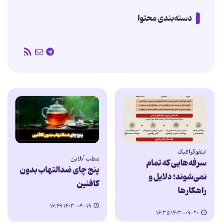
دسته‌بندی محتوا
اینفوگرافیک
مطب آنلاین
سرفه‌هایی که تمام
پنج چای ضدالتهاب بدون
نمی‌شوند؛ دلایل و
کافئین
راهکارها
۱۴۰۳-۰۹-۱۹ ۱۶:۴۹
۱۴۰۳-۰۹-۲۰ ۱۶:۳۵