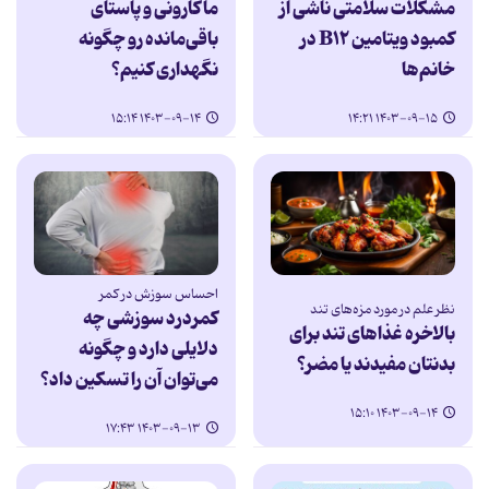
مشکلات سلامتی ناشی از
ماکارونی و پاستای
کمبود ویتامین B۱۲ در
باقی‌مانده رو چگونه
خانم‌ها
نگهداری کنیم؟
۱۴۰۳-۰۹-۱۴ ۱۵:۱۴
۱۴۰۳-۰۹-۱۵ ۱۴:۲۱
احساس سوزش در کمر
نظر علم در مورد مزه‌های تند
کمردرد سوزشی چه
بالاخره غذاهای تند برای
دلایلی دارد و چگونه
بدنتان مفیدند یا مضر؟
می‌توان آن را تسکین داد؟
۱۴۰۳-۰۹-۱۴ ۱۵:۱۰
۱۴۰۳-۰۹-۱۳ ۱۷:۴۳