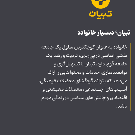
تبیان؛ دستیار خانواده
خانواده به عنوان کوچکترین سلول یک جامعه
نقشی اساسی در پی‌ریزی، تربیت و رشد یک
جامعه قوی دارد. تبیان با تسهیل‌گری و
توانمندسازی، خدمات و محتواهایی را ارائه
می‌دهد که بتواند گره‌گشای معضلات فرهنگی،
آسیـب‌های اجــتماعی، معضلات معیشتی و
اقتصادی و چالش‌های سیاسی در زندگی مردم
باشد.