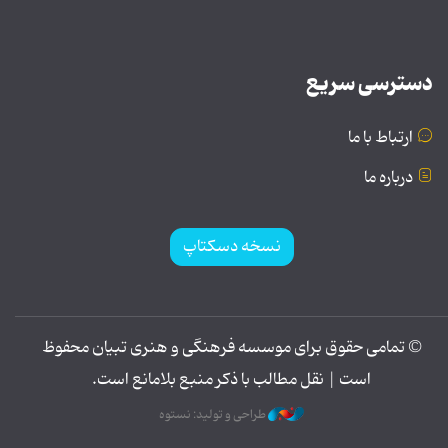
دسترسی سریع
ارتباط با ما
درباره ما
نسخه دسکتاپ
© تمامی حقوق برای موسسه فرهنگی و هنری تبیان محفوظ
است | نقل مطالب با ذکر منبع بلامانع است.
طراحی و تولید: نستوه