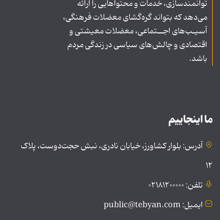
توانمندسازی، خدمات و محتواهایی را ارائه
می‌دهد که بتواند گره‌گشای معضلات فرهنگی،
آسیـب‌های اجــتماعی، معضلات معیشتی و
اقتصادی و چالش‌های سیاسی در زندگی مردم
باشد.
ما اینجاییم
آدرس: بلوار کشاورز، خیابان نادری، نبش حجت‌دوست، پلاک
۱۲
تلفن: ۰۲۱۸۱۲۰۰۰۰۰
ایمیل: public@tebyan.com