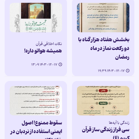
بخشش هفتاد هزار گناه با
نکات اخلاقی قرآن
دو رکعت نماز در ماه
همیشه هواتو داره!
رمضان
۱۴۰۳-۱۲-۱۷ ۱۳:۰۹
۱۴۰۳-۱۲-۱۷ ۱۹:۳۹
سقوط ممنوع! اصول
زندگی با آیه‌ها
سی فراز زندگی ساز قرآن
ایمنی استفاده از نردبان در
کریم (۶)