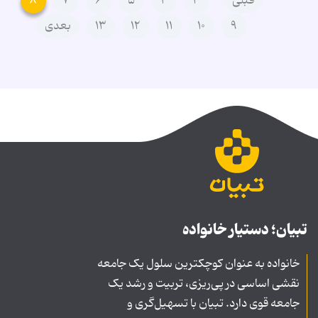
قبلی
۳
۴
۵
۶
۷
۸
۹
۱۰
۱۱
۱۲
۱۳
بعدی
تبیان؛ دستیار خانواده
خانواده به عنوان کوچکترین سلول یک جامعه
نقشی اساسی در پی‌ریزی، تربیت و رشد یک
جامعه قوی دارد. تبیان با تسهیل‌گری و