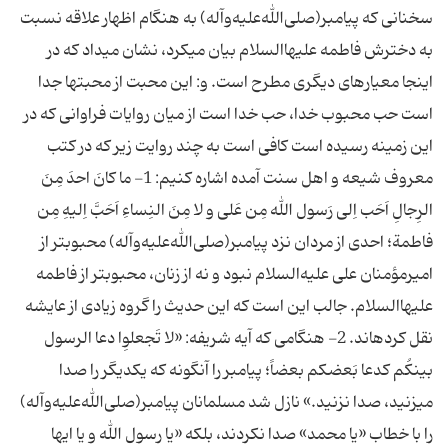
سخنانی كه پیامبر(صلی‌الله‌علیه‌و‌آله) به هنگام اظهار علاقه نسبت
به دخترش فاطمه‏ علیهاالسلام بیان می‏كرد، نشان می‏داد كه در
اینجا معیارهای دیگری مطرح است. و: این محبت از محبت‎ها جدا
است حب محبوب خدا، حب خدا است‏ از میان روایات فراوانی كه در
این زمینه رسیده است كافی است به چند روایت زیر كه در كتب
معروف شیعه و اهل سنت آمده اشاره كنیم: 1- ما كانَ احدَ مِنَ
الرِجالِ اَحَب اِلی رَسول الله مِن عَلی و لا مِنَ النِساءِ اَحَبَّ اِلیهِ مِن
فاطمة؛ احدی از مردان نزد پیامبر(صلی‌الله‌علیه‌و‌آله) محبوب‎تر از
امیرمؤمنان علی‏ علیه‌السلام نبود و نه از زنان، محبوب‎تر از فاطمه
علیهاالسلام. جالب این است كه این حدیث را گروه زیادی از عایشه
نقل كرده‏اند. 2- هنگامی كه آیه شریفه: «لا تَجعلوِا دعا الرسول
بینكُم كدعا بَعضكم بعضاً؛ پیامبر را آنگونه كه یكدیگر را صدا
می‏زنید، صدا نزنید.» نازل شد مسلمانان پیامبر(صلی‌الله‌علیه‌و‌آله)
را با خطاب «یا محمد» صدا نكردند، بلكه «یا رسول الله و یا ایها