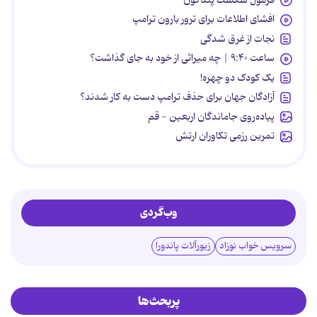
افشای اطلاعات برای ترور بارون ترامپ
نجات از غرق شدگی
ساعت ۹:۴۰ | چه میراثی از خود به جای گذاشت؟
یک کودک دو چهره!
آزادگان جهان برای حذف ترامپ دست به کار شدند؟
پیاده‌روی جاماندگان اربعین - قم
تمرین رزمی تکاوران ارتش
وب‌گردی
سرویس خواب نوزاد
زیورآلات پاندورا
پربحث‌ها