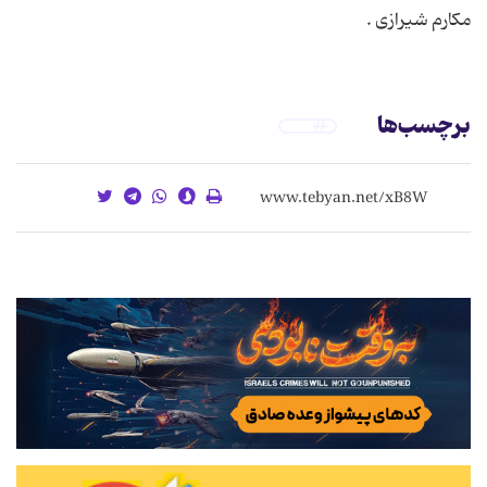
مكارم شیرازی .
برچسب‌ها