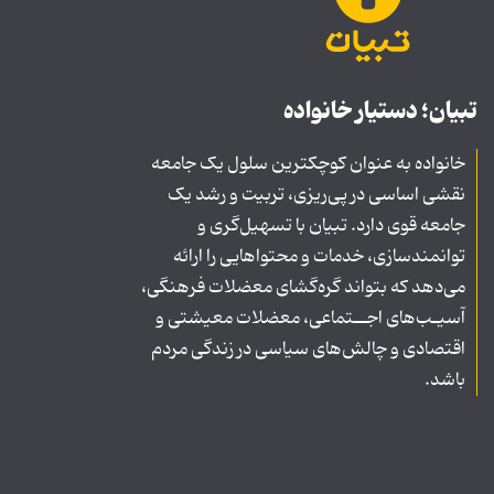
تبیان؛ دستیار خانواده
خانواده به عنوان کوچکترین سلول یک جامعه
نقشی اساسی در پی‌ریزی، تربیت و رشد یک
جامعه قوی دارد. تبیان با تسهیل‌گری و
توانمندسازی، خدمات و محتواهایی را ارائه
می‌دهد که بتواند گره‌گشای معضلات فرهنگی،
آسیـب‌های اجــتماعی، معضلات معیشتی و
اقتصادی و چالش‌های سیاسی در زندگی مردم
باشد.