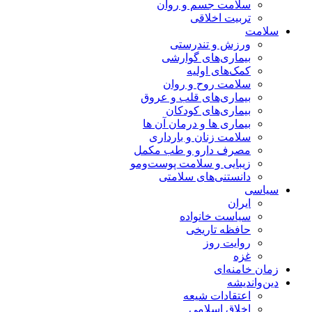
سلامت جسم و روان
تربیت اخلاقی
سلامت
ورزش و تندرستی
بیماری‌های گوارشی
کمک‌های اولیه
سلامت روح و روان
بیماری‌های قلب و عروق
بیماری‌های کودکان
بیماری ها و درمان آن ها
سلامت زنان و بارداری
مصرف دارو و طب مکمل
زیبایی و سلامت پوست‌ومو
دانستنی‌های سلامتی
سیاسی
ایران
سیاست خانواده
حافظه تاریخی
روایت روز
غزه
زمان خامنه‌ای
دین‌واندیشه
اعتقادات شیعه
اخلاق اسلامی