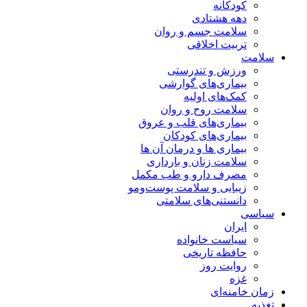
کودکانه
دهه هشتادی
سلامت جسم و روان
تربیت اخلاقی
سلامت
ورزش و تندرستی
بیماری‌های گوارشی
کمک‌های اولیه
سلامت روح و روان
بیماری‌های قلب و عروق
بیماری‌های کودکان
بیماری ها و درمان آن ها
سلامت زنان و بارداری
مصرف دارو و طب مکمل
زیبایی و سلامت پوست‌ومو
دانستنی‌های سلامتی
سیاسی
ایران
سیاست خانواده
حافظه تاریخی
روایت روز
غزه
زمان خامنه‌ای
تغذیه