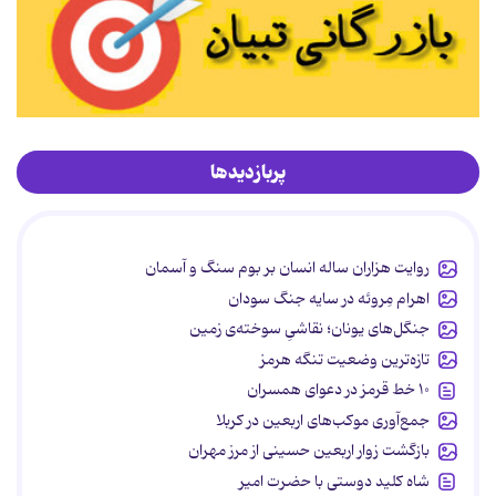
پربازدیدها
روایت هزاران ساله انسان بر بوم سنگ و آسمان
اهرام مِروئه در سایه جنگ سودان
جنگل‌های یونان؛ نقاشیِ سوخته‌ی زمین
تازه‌ترین وضعیت تنگه هرمز
۱۰ خط قرمز در دعوای همسران
جمع‌آوری موکب‌های اربعین در کربلا
بازگشت زوار اربعین حسینی از مرز مهران
شاه کلید دوستی با حضرت امیر