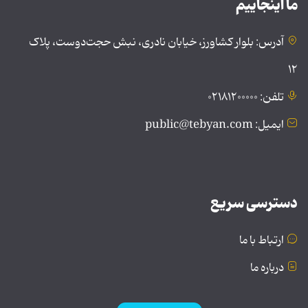
ما اینجاییم
آدرس: بلوار کشاورز، خیابان نادری، نبش حجت‌دوست، پلاک
۱۲
تلفن: ۰۲۱۸۱۲۰۰۰۰۰
ایمیل: public@tebyan.com
دسترسی سریع
ارتباط با ما
درباره ما