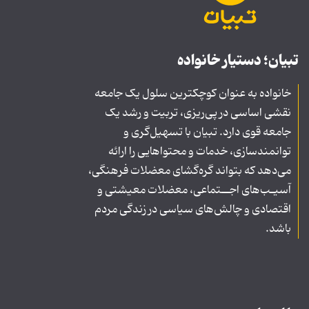
تبیان؛ دستیار خانواده
خانواده به عنوان کوچکترین سلول یک جامعه
نقشی اساسی در پی‌ریزی، تربیت و رشد یک
جامعه قوی دارد. تبیان با تسهیل‌گری و
توانمندسازی، خدمات و محتواهایی را ارائه
می‌دهد که بتواند گره‌گشای معضلات فرهنگی،
آسیـب‌های اجــتماعی، معضلات معیشتی و
اقتصادی و چالش‌های سیاسی در زندگی مردم
باشد.