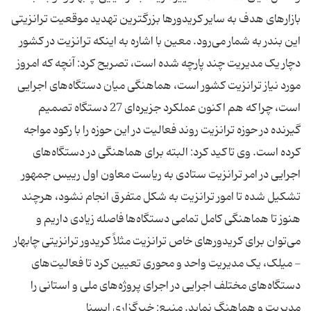
بازارهای هدف به سایر کریدورها بزرگترین تهدید موقعیت ترانزیتی
این بندر به شمار می‌رود. معین با اشاره به اینکه ترانزیت در کشور
دچار یک مدیریت چند پارچه شده است، تصریح کرد: آنچه که امروز
مورد نیاز ترانزیت کشور است، هماهنگی میان دستگاه‌های اجرایی
است، چراکه هم اکنون عملکرد جزیره‌ای 27 دستگاه تصمیم
گیرنده در حوزه ترانزیت روند فعالیت در این حوزه را با رکود مواجه
کرده است. وی تاکید کرد: البته برای هماهنگی در دستگاه‌های
اجرایی در امر ترانزیت ستادی به ریاست معاون اول رییس جمهور
تشکیل شده تا امور ترانزیت به شکل متفرق انجام نشود، هرچند
هنوز تا هماهنگی کامل تمامی دستگاه‌ها فاصله زیادی داریم و
می‌توان برای کریدورهای خاص ترانزیت مثلاً کریدور ترانزیتی چابهار
- میلک‌، یک مدیریت واحد و محوری تعیین کرد تا فعالیت‌های
دستگاه‌های مختلف اجرایی در اجرای پروژه‌های ملی و استانی را
مدیریت و هماهنگ نماید. منبع: خبرگزاری ایسنا