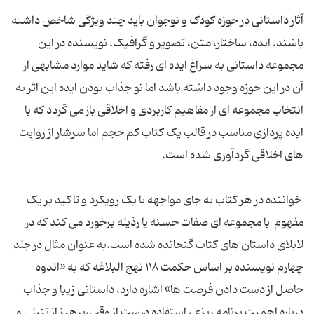
آثار داستانی در حوزه کودک و نوجوان باید چند ویژگی شاخص داشته
باشند. ایده، ساختار، متن، تصویر و گرافیک. نویسنده در این
مجموعه داستانی به سراغ ایده ای رفته که شاید موارد مشابهی از
آن در این حوزه وجود داشته باشد اما نو جذاب بودن ایده این اثر به
انتخاب مجموعه ای از مفاهیم کاربردی و اخلاقی باز می گردد که با
ایده پردازی مناسب در قالب یک کتاب کم حجم اما سرشار از روایت
های اخلاقی گردآوری شده است.
خواننده در هر کتاب به جای مواجهه با یک رویکرد و تاکید بر یک
مفهوم با مجموعه ای صفات حسنه یا رذیله برخورد می کند که در
لابلای داستان های کتاب گنجانده شده است.به عنوان مثال در جلد
چهارم نویسنده بر اساس حکمت ۱۱۸ نهج البلاغه که به «اندوه
حاصل از دست دادن فرصت ها» اشاره دارد، داستانی زیبا و جذاب
درباره اهمیت برنامه ریزی، استفاده درست از وقت،پرهیز از تنبلی و