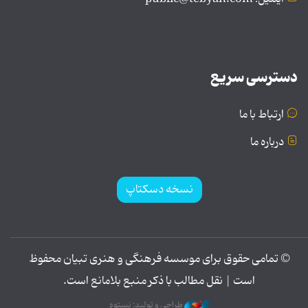
دسترسی سریع
ارتباط با ما
درباره ما
نسخه دسکتاپ
© تمامی حقوق برای موسسه فرهنگی و هنری تبیان محفوظ
است | نقل مطالب با ذکر منبع بلامانع است.
طراحی و تولید: نستوه