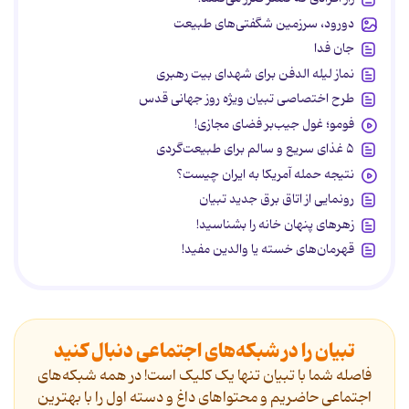
دورود، سرزمین شگفتی‌های طبیعت
جان فدا
نماز لیله الدفن برای شهدای بیت رهبری
طرح اختصاصی تبیان ویژه روز جهانی قدس
فومو؛ غول جیب‌بر فضای مجازی!
۵ غذای سریع و سالم برای طبیعت‌گردی
نتیجه حمله آمریکا به ایران چیست؟
رونمایی از اتاق برق جدید تبیان
زهرهای پنهان خانه را بشناسید!
قهرمان‌های خسته یا والدین مفید!
تبیان را در شبکه‌های اجتماعی دنبال کنید
فاصله شما با تبیان تنها یک کلیک است! در همه شبکه‌های
اجتماعی حاضریم و محتواهای داغ و دسته اول را با بهترین