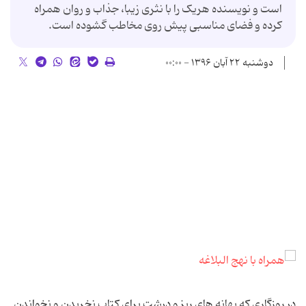
است و نویسنده هریک را با نثری زیبا، جذاب و روان همراه
کرده و فضای مناسبی پیش روی مخاطب گشوده است.
دوشنبه ۲۲ آبان ۱۳۹۶ - ۰۰:۰۰
در روزگاری که بهانه های ریز و درشت برای کتاب نخریدن و نخواندن