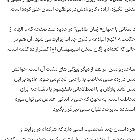
نقش انگیزه، اراده ، کار وتلاش در موفقیت انسان خلق کرده است.
داستانی با عنوان« زمان طلایی» در حدود صد صفحه که با الهام از
حکمت ۱۱۸نهج البلاغه با نثری جذاب روایت می شود. آن هم در
حالی که تعداد واژگان سخن امیرمومنان (ع) کمتر از ده کلمه است.
ساختار و متن اثر هم از دیگر ویژگی های مثبت آن است. خوانش
متن در رده سنی مخاطب به راحتی انجام می شود. علاوه بر این
متن فاقد واژگان و یا اصطلاحاتی نامفهموم یا ناشناخته برای
مخاطب است. به نحوی که حتی با اندکی اغماض می توان مورد
استفاده سایر مخاطبان سنی نیز قرار بگیرد.
هر داستان چند شخصیت اصلی دارد که هرکدام در روایت و
پیشبرد داستان نقش مهمی را باری می کنند. شخصیت هایی که در