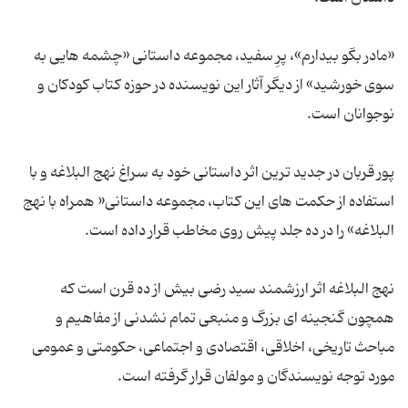
«مادر بگو بیدارم»، پرِ سفید، مجموعه داستانی «چشمه هایی به
سوی خورشید» از دیگر آثار این نویسنده در حوزه کتاب کودکان و
نوجوانان است.
پور قربان در جدید ترین اثر داستانی خود به سراغ نهج البلاغه و با
استفاده از حکمت های این کتاب، مجموعه داستانی« همراه با نهج
البلاغه» را در ده جلد پیش روی مخاطب قرار داده است.
نهج البلاغه اثر ارزشمند سید رضی بیش از ده قرن است که
همچون گنجینه ای بزرگ و منبعی تمام نشدنی از مفاهیم و
مباحث تاریخی، اخلاقی، اقتصادی و اجتماعی، حکومتی و عمومی
مورد توجه نویسندگان و مولفان قرار گرفته است.