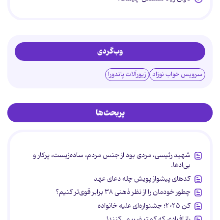
وب‌گردی
سرویس خواب نوزاد
زیورآلات پاندورا
پربحث‌ها
شهید رئیسی، مردی بود از جنس مردم، ساده‌زیست، پرکار و
بی‌ادعا.
کدهای پیشواز پویش چله دعای عهد
چطور خودمان را از نظر ذهنی ۳۸ برابر قوی‌تر کنیم؟
کن ۲۰۲۵؛ جشنواره‌ای علیه خانواده
راز افرادی که کمتر ضرر می‌کنند!