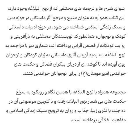
سَوای شرح ها و ترجمه های مختلفی که از نهج البلاغه وجود دارد،
این کتاب همواره به عنوان منبع و مرجع آثار داستانی در حوزه دین
و سبک زندگی اسلامی شناخته می شود. در حوزه ادبیات داستانی
کودک و نوجوان، همانطور که نویسندگان مختلفی به بازآفرینی و
روایت کودکانه از قصص قرآنی پرداخته اند، شماری نیز با مراجعه به
نهج البلاغه، به پدید آوردن آثاری داستانی به زبان کودکان و نوجوان
روی آورده اند تا گوشه ای از دریای بیکران فضائل و حکمت های
خواندنی امیر مومنان(ع) را برای نوجوانان خواندنی کنند.
مجموعه همراه با نهج البلاغه با همین نگاه و رویکرد به سراغ
حکمت های بی شمار نهج البلاغه رفته و با گلچین موضوعی آن در
ده جلد، با نثری زیبا، جذاب و روان به ترویج سبک زندگی اسلامی و
مفاهیم اخلاقی پرداخته است.