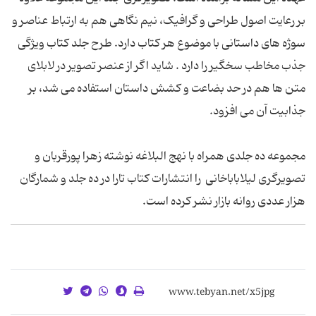
بر رعایت اصول طراحی و گرافیک، نیم نگاهی هم به ارتباط عناصر و
سوژه های داستانی با موضوع هر کتاب دارد. طرح جلد کتاب ویژگی
جذب مخاطب سخگیر را دارد . شاید اگر از عنصر تصویر در لابلای
متن ها هم در حد بضاعت و کشش داستان استفاده می شد، بر
جذابیت آن می افزود.
مجموعه ده جلدی همراه با نهج البلاغه نوشته زهرا پورقربان و
تصویرگری لیلاباباخانی را انتشارات کتاب تارا در ده جلد و شمارگان
هزار عددی روانه بازار نشر کرده است.