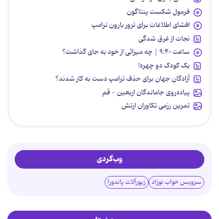
فرمول شکست پنتاگون
افشای اطلاعات برای ترور بارون ترامپ
نجات از غرق شدگی
ساعت ۹:۴۰ | چه میراثی از خود به جای گذاشت؟
یک کودک دو چهره!
آزادگان جهان برای حذف ترامپ دست به کار شدند؟
پیاده‌روی جاماندگان اربعین - قم
تمرین رزمی تکاوران ارتش
وب‌گردی
سرویس خواب نوزاد
زیورآلات پاندورا