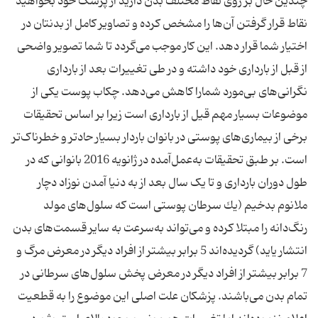
چندین خال بر روی نقاط مختلف بدن دارید از پزشک خود بخواهید
نقاط قرار گرفتن آن‌ها را مشخص کرده و تصاویر کامل از بدنتان در
اختیار شما قرار دهد. این کار موجب می‌گردد تا شما تصویر واضحی
از قبل از بارداری خود داشته و در طی تغییرات بعد از بارداری
نگرانی‌های بی‌مورد شمارا کاهش می‌دهد. چکاب پوست یکی از
موضوعات بسیار مهم قیل از بارداری است زیرا بر اساس تحقیقات
برخی از بیماری‌های پوستی در بانوان باردار بسیار حادتر و خطرناک‌تر
است. بر طبق تحقیقات به‌عمل‌آمده در ژانویه 2016 بانوانی که در
طول دوران بارداری و تا یک سال بعد از به دنیا آمدن نوزاد دچار
ملانوم بدخیم (يك سرطان پوستی است كه سلول‌های مولد
رنگ‌دانه را مبتلا كرده و می‌تواند به‌سرعت به ساير قسمت‌های بدن
انتشار ياید) گردیده‌اند 5 برابر بیشتر از افراد دیگر در معرض مرگ و
7 برابر بیشتر از افراد دیگر در معرض پخش سلول‌های سرطانی در
تمام بدن می‌باشند. پزشکان علت اصلی این موضوع را به قطعیت