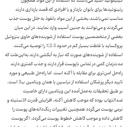
گیلیکولید اسید می‌باشند که استفاده از این مواد همچون
رتینوئیدها برای بانوان باردار و یا افرادی که قصد بارداری دارند
مناسب نمی‌باشند.بخشی از این مواد بانفوذ به خلل پوست جذب
می‌گردند و می‌توانند به جنین آسیب وارد نمایند. در این میان
بعضی از متخصصین پوست استفاده از شوینده‌های حاوی بنزوئیل
پروکساید با غلظت بسیار کم در حدود 2.5% را توصیه می‌کنند.
استفاده از شوینده‌های صورت که نیاز به آبکشی دارند به‌این‌علت که
مدت‌زمان کمی در تماس باپوست قرار دارند و جذب کمتری دارند
راه‌حل امن‌تری برای مقابله با آکنه است. اما راه‌حل طبیعی و مورد
تایید دیگر پزشکان استفاده از نیاسین یا همان ویتامین ب3 است.
بر طبق تحقیقات به‌عمل‌آمده این ویتامین دارای خاصیت
ضدالتهاب بوده که موجب کاهش آکنه، افزایش قدرت الاستیته و
نرمی پوست می‌گردد همچنین تغییرات رنگ‌دانه‌های پوست را
کاهش داده و موجب کاهش خطوط پوست می‌گردد. اگر پوست