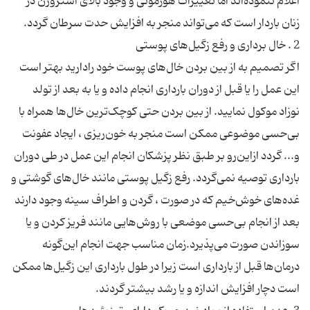
اعلام ننموده‌اند اما تغییرات هورمونی و وجود بالای استروژن در
اگر تصمیم به از بین بردن خال‌های پوست خود رادارید بهتر است
این عمل را یا قبل از دوران بارداری انجام داده و یا به بعد از تولد
نوزاد موکول نمایید. از بین بردن حتی کوچک‌ترین خال‌ها همراه با
بی‌حسی موضوعی ممکن است منجر به خون‌ریزی ، ایجاد عفونت
و... گردد ازاین‌رو بر طبق نظر پزشکان انجام این عمل در طی دوران
بارداری توصیه نمی‌گردد. رفع زگیل پوستی مانند خال‌های گوشتی و
غده‌های خوش‌خیم که در صورت ، گردن و اطراف سینه وجود دارند
بعد از انجام بی‌حسی موضعی با روش‌هایی مانند فریز کردن و یا
سوزاندن صورت می‌پذیرد.زمان مناسب جهت انجام این‌گونه
درمان‌ها قبل از بارداری است زیرا در طول بارداری این زگیل‌ها ممکن