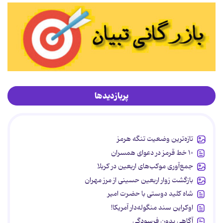
پربازدیدها
تازه‌ترین وضعیت تنگه هرمز
۱۰ خط قرمز در دعوای همسران
جمع‌آوری موکب‌های اربعین در کربلا
بازگشت زوار اربعین حسینی از مرز مهران
شاه کلید دوستی با حضرت امیر
اوکراین سند منگوله‌دار آمریکا!
آگاهی بدون فرسودگی