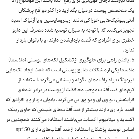
شما نیازمند درمان قوی‌تری برای رفع آکنه باشد این موضوع را با
یک متخصص پوست در میان بگذارید در اکثر مواقع پزشکان
آنتی‌بیوتیک‌هایی خوراکی مانند اریترومایسین و یا آزلیاک اسید
تجویز می‌کنند که با توجه به میزان توصیه‌شده مصرف این دارو
خطری برای افرادی که قصد باردارشدن دارند، و یا بانوان باردار
ملاسما يکی از مشکلات شايع پوستی است که باعث ايجاد لک‌هايی
تیره‌رنگ در اطراف دهان ، گونه و پیشانی می‌گردد.استفاده از
کرم‌های ضد آفتاب موجب محافظت از پوست در برابر اشعه‌ی
فرابنفش ،یو وی ای و یو وی بی می‌گردد. بانوان باردار و یا افرادی که
قصد بارداری دارند بیشتر از ضد آفتاب‌های طبیعی که حاوی زینک
اکساید و تیتانیوم اکساید می‌باشند استفاده می‌کنند همچنین بر
اساس توصیه پزشکان استفاده از ضد آفتاب‌های دارای spf 50