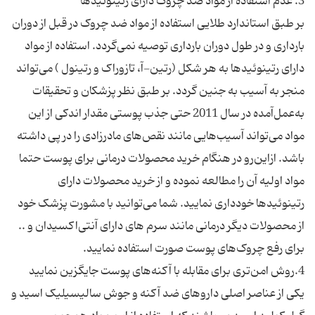
بر طبق استاندارد طلایی استفاده از مواد ضد چروک در قبل از دوران
بارداری و در طول دوران بارداری توصیه نمی‌گردد. استفاده از مواد
دارای رتینوئیدها به هر شکل (رتین-آ، تازوراک و رتینول ) می‌تواند
منجر به آسیب به جنین گردد. بر طبق نظر پزشکان و تحقیقات
به‌عمل‌آمده در سال 2011 حتی جذب پوستی مقدار اندکی از این
مواد می‌تواند آسیب‌هایی مانند نقص‌های مادرزادی را در پی داشته
باشد. ازاین‌رو در هنگام خرید محصولات درمانی برای پوست حتما
مواد اولیه آن را مطالعه نموده و از خرید محصولات دارای
رتینوئیدها خودداری نمایید. شما می‌توانید با مشورت پزشک خود
از محصولات دیگر درمانی مانند سرم های دارای آنتی‌اکسیدان و ..
یکی از عناصر اصلی داروهای ضد آکنه و جوش سالیسیلیک اسید و