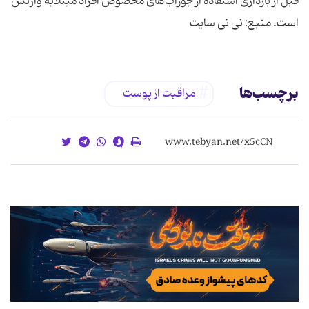
قبل از بارداری استفاده از جوراب‌های مخصوص افراد مبتلابه واریس
است. منبع: نی نی سایت
برچسب‌ها
مراقبت از پوست