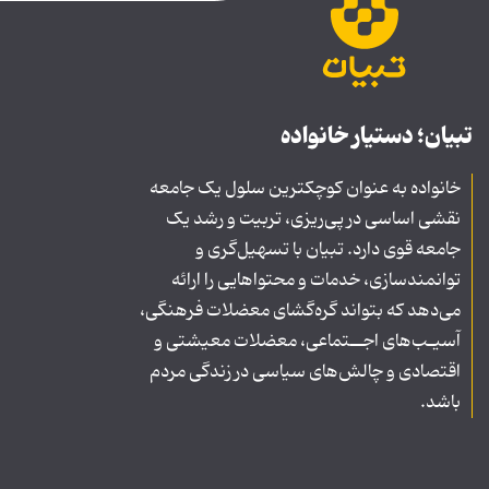
تبیان؛ دستیار خانواده
خانواده به عنوان کوچکترین سلول یک جامعه
نقشی اساسی در پی‌ریزی، تربیت و رشد یک
جامعه قوی دارد. تبیان با تسهیل‌گری و
توانمندسازی، خدمات و محتواهایی را ارائه
می‌دهد که بتواند گره‌گشای معضلات فرهنگی،
آسیـب‌های اجــتماعی، معضلات معیشتی و
اقتصادی و چالش‌های سیاسی در زندگی مردم
باشد.