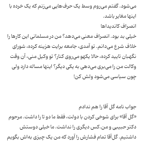
می‌شود. گفتم می‌روم وسط یک حرف‌هایی می‌زنم که یک خرده با
خیلی بد بود. انصراف معنی می‌دهد؟ من در مسلمانی این کار‌ها را
خلاف شرع می‌دانم. تو آمدی، جامعه برایت هزینه کرده، شورای
نگهبان تایید کرده، حالا یکهو می‌روی کنار؟ تو وکیل منی، آن وقت
وکالت من را می‌بری می‌دهی به یکی دیگر؟ اینها مساله دارد ولی
«گل آقا» برای شوخی کردن با دولت، فقط ما دو تا را داشت. مرحوم
دکتر حبیبی و من.کس دیگری را نداشت. ما خیلی دوستش
‌داشتیم. گل‌آقا تمام فشارش را آورد که من یک چیزی به‌اش بگویم