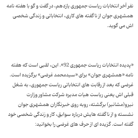
نفر آخر انتخابات ریاست جمهوری یازدهم، در گفت و گو با هفته نامه
همشهری جوان از ناگفته های کاری، انتخاباتی و زندگی شخصی
«پدیده انتخابات ریاست جمهوری 92». این، لقبی است که هفته
نامه «همشهری جوان» برای «سیدمحمد غرضی» برگزیده است.
غرضی که بعد از رقابت های انتخاباتی ریاست جمهوری، به شغل
قبلی اش یعنی ریاست هیات مدیره شرکت مشاور وزارت
نیرو(مشانیر) برگشته، روبه روی خبرنگاران همشهری جوان
نشسته و از ناگفته هایش درباره سوابق، کار و زندگی شخصی خود