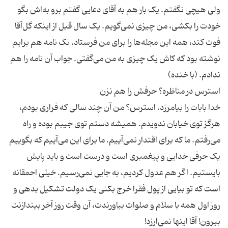
ولی هیچی نگفتم. یک بار هم به آقای دعایی گفتم برو به‌اش بگو
خودت را بکشی، من چیزی نمی‌گویم. یک سال قبل از اینکه گل‌آقا
فوت کند، همه این مجله‌ها را برای من فرستاد. نک نامه هم برایم
نوشته بود که کاش یک چیزی به من می‌گفتی. جواب آن نامه را هم
خدا بابات را بیامرزد. استرس؟ من آن چند سالی که فراری بودم،
هرگز توی خیابان ندویدم. همیشه دستم توی جیبم بوده و راه
می‌رفتم. ما که برای اقتدار نمی‌آییم. ما برای این می‌آییم که بگوییم
یک حرفی خدایی و پیغمبری است و درست است و باید پایش
بایستیم. اگر هم عدول کردیم، به جایی نمی‌رسیم. خیلی احمقانه
است که تو بیایی از پول فقرا خرج بکنی یک دولت تشکیل بدهی و
روز اول همه با سلام و صلوات بیاورندت، آن وقت روز آخر بیندازنت