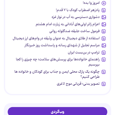
امروز وا بده!
پادزهر اضطراب کودک با ۷ قدم!
دشواری دسترسی به آب در نوار غزه
اعزام زائر اولی‌های آبادانی به زیارت امام هشتم
فرمول ساخت جلیقه ضدگلوله روانی
استفاده از طلای دیجیتال به عنوان وثیقه در وام‌های ارز دیجیتال
مراسم تجلیل از شهدای رسانه و پاسداشت روز خبرنگار
ترامپ در بن‌بست ایران
راهنمای خانواده‌ها برای پرسش‌های سلامت؛ چه چیزی را کجا
بپرسیم
چگونه یک پارک محلی ایمن و جذاب برای کودکان و خانواده ها
طراحی کنیم؟
تصویر بدنی؛ قربانی موج لاغری
وب‌گردی