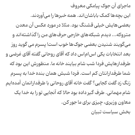
این بچه‌ها کمک باباشان‌اند. همه خبر‌ها را می‌آوردند.
بعضی‌هایش خیلی قشنگ بود. مثلا در مورد عکس آن معدن
متروکه... دیدم شبکه‌های خارجی حرف‌های من را گذاشته‌اند و
می‌گویند شنیدن بعضی جوک‌ها خوب است! پسرم می گوید روز
بعد انتخابات یکی اس‌ام‌اس داد که آقای روحانی گفته آقای غرضی و
طرفدار‌هایش فردا شب شام بیایند خانه ما. منظورش این بود که
شما طرفدارانتان کم است. فردا شبش‌‌ همان بنده خدا به پسرم
زنگ زد گفت کجایی؟ گفت خانه آقای روحانی با طرفدارانمان آمده‌ایم
شام مهمانی. طرف گیر داده بود حالا که آنجایی تو را به خدا یک