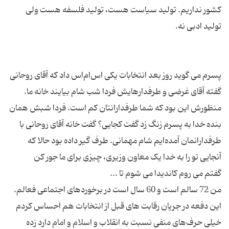
کشور نداریم. تولید سیاست هست، تولید فلسفه هست ولی
پسرم می گوید روز بعد انتخابات یکی اس‌ام‌اس داد که آقای روحانی
گفته آقای غرضی و طرفدار‌هایش فردا شب شام بیایند خانه ما.
منظورش این بود که شما طرفدارانتان کم است. فردا شبش‌‌ همان
بنده خدا به پسرم زنگ زد گفت کجایی؟ گفت خانه آقای روحانی با
طرفدارانمان آمده‌ایم شام مهمانی. طرف گیر داده بود حالا که
من 72 سالم است و 60 سال است در برخوردهای اجتماعی فعالم.
این دفعه در جریان رقابت های قبل از انتخابات هم احساس کردم
خیلی حرف‌های منفی نسبت به انقلاب و اسلام و امام دارد زده