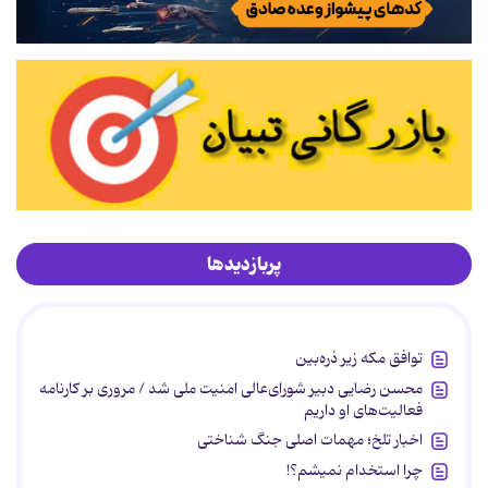
پربازدیدها
توافق مکه زیر ذره‌بین
محسن رضایی دبیر شورای‌عالی امنیت ملی شد / مروری بر کارنامه
فعالیت‌های او داریم
اخبار تلخ؛ مهمات اصلی جنگ شناختی
چرا استخدام نمیشم؟!