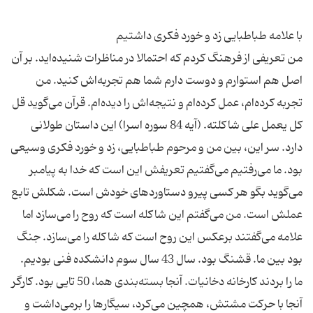
من تعریفی از فرهنگ کردم که احتمالا در مناظرات شنیده‌اید. بر آن
اصل هم استوارم و دوست دارم شما هم تجربه‌اش کنید. من
تجربه کرده‌ام، عمل کرده‌ام و نتیجه‌اش را دیده‌ام. قرآن می‌گوید قل
کل یعمل علی شاکلته. (آیه 84 سوره اسرا) این داستان طولانی
دارد. سر این، بین من و مرحوم طباطبایی، زد و خورد فکری وسیعی
بود. ما می‌رفتیم می‌گفتیم تعریفش این است که خدا به پیامبر
می‌گوید بگو هر کسی پیرو دستاوردهای خودش است. شکلش تابع
عملش است. من می‌گفتم این شاکله است که روح را می‌سازد اما
علامه می‌گفتند برعکس این روح است که شاکله را می‌سازد. جنگ
بود بین ما. قشنگ بود. سال 43 سال سوم دانشکده فنی بودیم.
ما را بردند کارخانه دخانیات. آنجا بسته‌بندی هما، 50 تایی بود. کارگر
آنجا با حرکت مشتش، همچین می‌کرد، سیگار‌ها را برمی‌داشت و