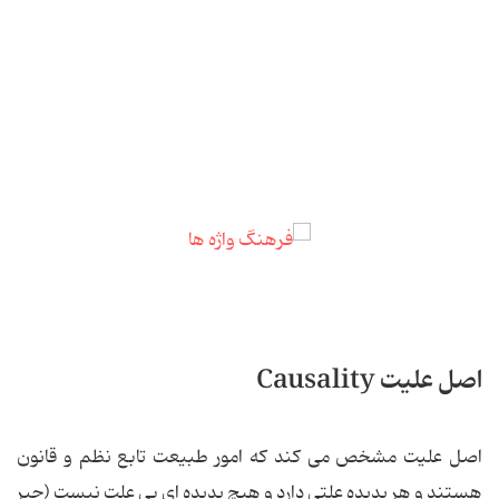
اصل علیت Causality
اصل علیت مشخص می کند که امور طبیعت تابع نظم و قانون
هستند و هر پدیده علتی دارد و هیچ پدیده ای بی علت نیست (جبر