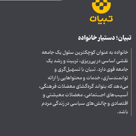
تبیان؛ دستیار خانواده
خانواده به عنوان کوچکترین سلول یک جامعه
نقشی اساسی در پی‌ریزی، تربیت و رشد یک
جامعه قوی دارد. تبیان با تسهیل‌گری و
توانمندسازی، خدمات و محتواهایی را ارائه
می‌دهد که بتواند گره‌گشای معضلات فرهنگی،
آسیـب‌های اجــتماعی، معضلات معیشتی و
اقتصادی و چالش‌های سیاسی در زندگی مردم
باشد.