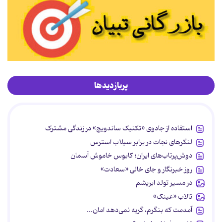
پربازدیدها
استفاده از جادوی «تکنیک ساندویچ» در زندگی مشترک
لنگرهای نجات در برابر سیلاب استرس
دوش‌پرتاب‌های ایران؛ کابوس خاموش آسمان
روز خبرنگار و جای خالی «سعادت»
در مسیر تولد ابریشم
تالاب «عینک»
آمدمت که بنگرم، گریه نمی‌دهد امان...