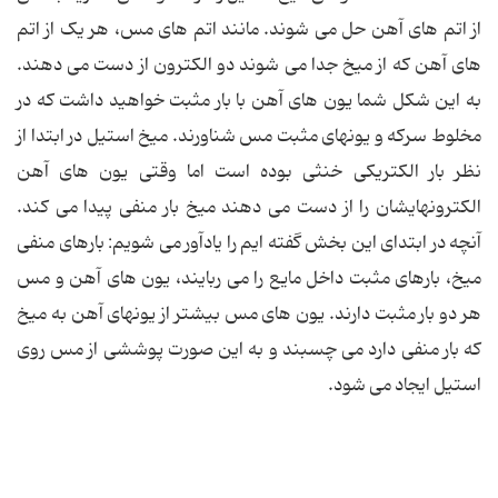
از اتم های آهن حل می شوند. مانند اتم های مس، هر یک از اتم
های آهن که از میخ جدا می شوند دو الکترون از دست می دهند.
به این شکل شما یون های آهن با بار مثبت خواهید داشت که در
مخلوط سرکه و یون‏های مثبت مس شناورند. میخ استیل در ابتدا از
نظر بار الکتریکی خنثی بوده است اما وقتی یون های آهن
الکترون‏هایشان را از دست می دهند میخ بار منفی پیدا می کند.
آن‏چه در ابتدای این بخش گفته ایم را یادآور می شویم: بارهای منفی
میخ، بارهای مثبت داخل مایع را می ربایند، یون های آهن و مس
هر دو بار مثبت دارند. یون های مس بیشتر از یون‏های آهن به میخ
که بار منفی دارد می چسبند و به این صورت پوششی از مس روی
استیل ایجاد می شود.