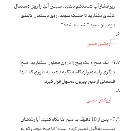
زیر فشار آب شستشو دهید. سپس آن‏ها را روی دستمال
کاغذی بگذارید تا خشک شوند. روی دستمال کاغذی
دوم بنویسید " شسته شده "
6- یک میخ و یک پیچ را درون محلول بیندازید. میخ
دیگری را به دیواره کاسه تکیه دهید به طوری که تنها
قسمتی از میخ بیرون محلول قرار گیرد.
7- پس از 10 دقیقه به میخ ها نگاه کنید. آیا رنگشان
نسبت به قبل تغییر کرده است؟ آیا میخ دومی که به