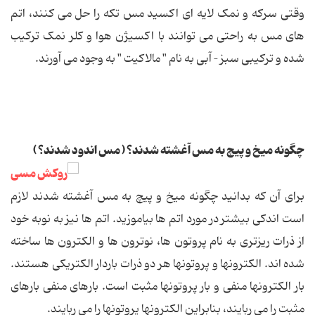
وقتی سرکه و نمک لایه ای اکسید مس تکه را حل می کنند، اتم
های مس به راحتی می توانند با اکسیژن هوا و کلر نمک ترکیب
شده و ترکیبی سبز – آبی به نام " مالاکیت " به وجود می آورند.
چگونه میخ و پیچ به مس آغشته شدند؟ ( مس اندود شدند؟ )
برای آن که بدانید چگونه میخ و پیچ به مس آغشته شدند لازم
است اندکی بیشتر در مورد اتم ها بیاموزید. اتم ها نیز به نوبه خود
از ذرات ریزتری به نام پروتون ها، نوترون ها و الکترون ها ساخته
شده اند. الکترون‏ها و پروتون‏ها هر دو ذرات باردار الکتریکی هستند.
بار الکترون‏ها منفی و بار پروتون‏ها مثبت است. بارهای منفی بارهای
مثبت را می ربایند، بنابراین الکترون‏ها پروتون‏ها را می ربایند.