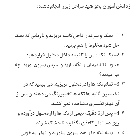
از دانش آموزان بخواهید مراحل زیر را انجام دهند:
1- نمک و سرکه را داخل کاسه بریزید و تا زمانی که نمک
حل شود مخلوط را هم بزنید.
2- یک تکه مس را تا نیمه داخل محلول قرار دهید.
حدود 10 ثانیه آن را نگه دارید و سپس بیرون آورید. چه
می بینید؟
3- تمام تکه ها را در محلول بریزید. می بینید که در
نخستین ثانیه ها تکه ها تغییر رنگ می دهند و پس از
آن دیگر تغییری مشاهده نمی کنید.
4- پس از 5 دقیقه نیمی از تکه ها را از محلول درآورده و
روی دستمال کاغذی بگذارید تا خشک شوند.
5- بقیه تکه ها را هم بیرون بیاورید و آن‏ها را به خوبی