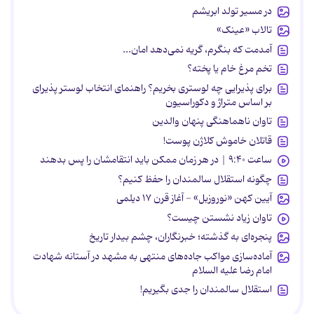
در مسیر تولد ابریشم
تالاب «عینک»
آمدمت که بنگرم، گریه نمی‌دهد امان...
تخم مرغ خام یا پخته؟
برای پذیرایی چه لوستری بخریم؟ راهنمای انتخاب لوستر پذیرای
بر اساس متراژ و دکوراسیون
تاوان ناهماهنگی پنهان والدین
قاتلان خاموش کلاژن پوست!
ساعت ۹:۴۰ | در هر زمان ممکن باید انتقامشان را پس بدهند
چگونه استقلال سالمندان را حفظ کنیم؟
آیین کهن «نوروزبل» - آغاز قرن ۱۷ دیلمی
تاوان زیاد نشستن چیست؟
پنجره‌ای به گذشته؛ خبرنگاران، چشم بیدار تاریخ
آماده‌سازی مواکب جاده‌های منتهی به مشهد در آستانه شهادت
امام رضا علیه السلام
استقلال سالمندان را جدی بگیریم!