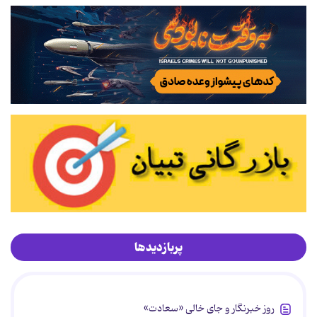
پربازدیدها
روز خبرنگار و جای خالی «سعادت»