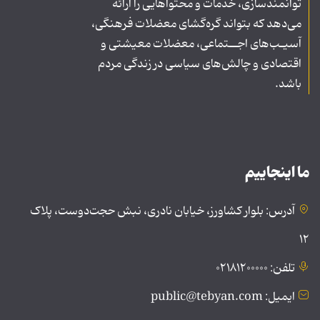
توانمندسازی، خدمات و محتواهایی را ارائه
می‌دهد که بتواند گره‌گشای معضلات فرهنگی،
آسیـب‌های اجــتماعی، معضلات معیشتی و
اقتصادی و چالش‌های سیاسی در زندگی مردم
باشد.
ما اینجاییم
آدرس: بلوار کشاورز، خیابان نادری، نبش حجت‌دوست، پلاک
۱۲
تلفن: ۰۲۱۸۱۲۰۰۰۰۰
ایمیل: public@tebyan.com