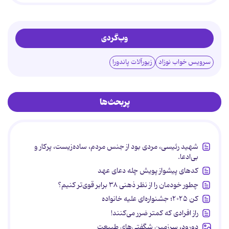
وب‌گردی
سرویس خواب نوزاد
زیورآلات پاندورا
پربحث‌ها
شهید رئیسی، مردی بود از جنس مردم، ساده‌زیست، پرکار و
بی‌ادعا.
کدهای پیشواز پویش چله دعای عهد
چطور خودمان را از نظر ذهنی ۳۸ برابر قوی‌تر کنیم؟
کن ۲۰۲۵؛ جشنواره‌ای علیه خانواده
راز افرادی که کمتر ضرر می‌کنند!
دورود، سرزمین شگفتی‌های طبیعت