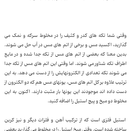
وقتی شما تکه های کدر و کثیف را در مخلوط سرکه و نمک می
گذارید، اکسید مس و برخی از اتم های مس در آب حل می شوند.
بدین معنا که بعضی از اتم های مس از تکه جدا شده و در مایع
اطراف تکه شناور می شوند. اما وقتی این اتم های مس از تکه جدا
می شوند تکه تعدادی از الکترون‏هایش را از دست می دهد. به این
ترتیب علاوه بر کل اتم های مس، یون‏های مس هم که دو الکترون از
دست داده اند موجودند این یون‏ها بار مثبت دارند. اکنون به این
مخلوط دو میخ و پیچ استیل را اضافه کنید.
استیل فلزی است که از ترکیب آهن و فلزات دیگر و نیز کربن
ساخته شده است. وقتی میخ استیل را در مخلوط می گذارید بعضی